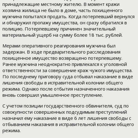
принадлежащие местному жителю. В момент кражи
хозяина жилища не было в доме, часть похищенного
мужчина попытался продать. Когда потерпевший вернулся
и обнаружил пропажу имущества, он сразу обратился в
полицию. Потерпевшему причинен значительный
материальный ущерб на сумму более 18 тыс. рублей.
Мерами оперативного реагирования мужчина был
задержан. В ходе предварительного расследования
похищенное имущество возвращено потерпевшему.
Ранее мужчина неоднократно привлекался к уголовной
ответственности за совершение краж чужого имущества.
По последнему приговору суда отбывал наказание в виде
лишения свободы в исправительной колонии общего
режима. Однако после отбытия назначенного наказания
вновь совершил умышленное преступление.
С учетом позиции государственного обвинителя, суд по
совокупности совершенных подсудимым преступлений
назначил ему наказание в виде 6 лет лишения свободы с
отбыванием наказания в исправительной колонии общего
режима.