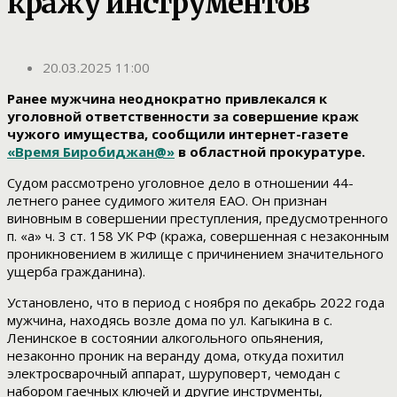
кражу инструментов
20.03.2025 11:00
Ранее мужчина неоднократно привлекался к
уголовной ответственности за совершение краж
чужого имущества, сообщили интернет-газете
«Время Биробиджан@»
в областной прокуратуре.
Судом рассмотрено уголовное дело в отношении 44-
летнего ранее судимого жителя ЕАО. Он признан
виновным в совершении преступления, предусмотренного
п. «а» ч. 3 ст. 158 УК РФ (кража, совершенная с незаконным
проникновением в жилище с причинением значительного
ущерба гражданина).
Установлено, что в период с ноября по декабрь 2022 года
мужчина, находясь возле дома по ул. Кагыкина в с.
Ленинское в состоянии алкогольного опьянения,
незаконно проник на веранду дома, откуда похитил
электросварочный аппарат, шуруповерт, чемодан с
набором гаечных ключей и другие инструменты,