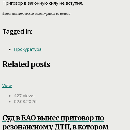
Приговор в законную силу не вступил.
фото: тематическая иллюстрация из архива
Tagged in:
Прокуратура
Related posts
View
427 views
02.08.2026
Суд в ЕАО вынес приговор по
резонансному ДТП, в котором