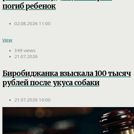
погиб ребенок
02.08.2026 11:00
View
349 views
21.07.2026
Биробиджанка взыскала 100 тысяч
рублей после укуса собаки
21.07.2026 10:00