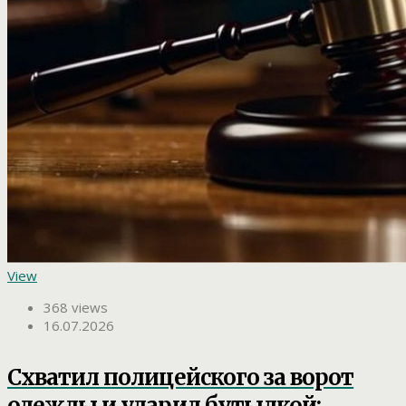
View
368 views
16.07.2026
Схватил полицейского за ворот
одежды и ударил бутылкой: