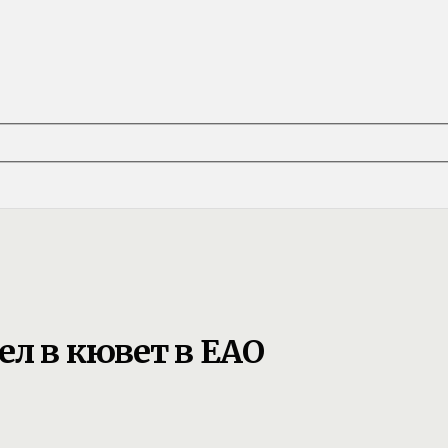
л в кювет в ЕАО