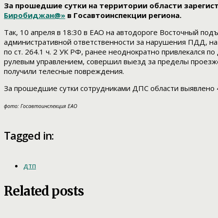
За прошедшие сутки на территории области зарегист
Биробиджан@»
в Госавтоинспекции региона.
Так, 10 апреля в 18:30 в ЕАО на автодороге Восточный подъ
административной ответственности за нарушения ПДД, на 
по ст. 264.1 ч. 2 УК РФ, ранее неоднократно привлекался п
рулевым управлением, совершил выезд за пределы проезж
получили телесные повреждения.
За прошедшие сутки сотрудниками ДПС области выявлено
фото: Госавтоинспекция ЕАО
Tagged in:
дтп
Related posts