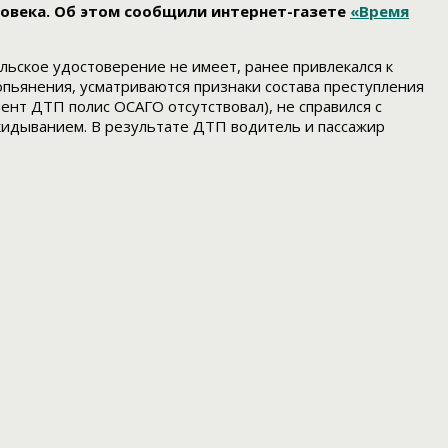
ловека. Об этом сообщили интернет-газете
«Время
тельское удостоверение не имеет, ранее привлекался к
пьянения, усматриваются признаки состава преступления
мент ДТП полис ОСАГО отсутствовал), не справился с
идыванием. В результате ДТП водитель и пассажир