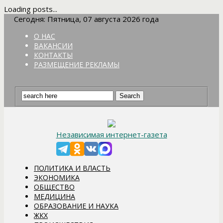
Loading posts...
Сегодня: Пятница, 07 августа 2026 года
О НАС
ВАКАНСИИ
КОНТАКТЫ
РАЗМЕЩЕНИЕ РЕКЛАМЫ
Независимая интернет-газета
ПОЛИТИКА И ВЛАСТЬ
ЭКОНОМИКА
ОБЩЕСТВО
МЕДИЦИНА
ОБРАЗОВАНИЕ И НАУКА
ЖКХ