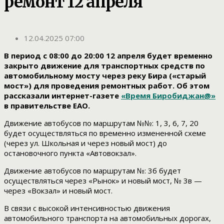
ремонт 12 апреля
12.04.2025 07:00
В период с 08:00 до 20:00 12 апреля будет временно
закрыто движение для транспортных средств по
автомобильному мосту через реку Бира («старый
мост») для проведения ремонтных работ. Об этом
рассказали интернет-газете
«Время Биробиджан@»
в правительстве ЕАО.
Движение автобусов по маршрутам №№: 1, 3, 6, 7, 20
будет осуществляться по временно измененной схеме
(через ул. Школьная и через новый мост) до
остановочного пункта «Автовокзал».
Движение автобусов по маршрутам №: 3б будет
осуществляться через «Рынок» и новый мост, № 3в —
через «Вокзал» и новый мост.
В связи с высокой интенсивностью движения
автомобильного транспорта на автомобильных дорогах,