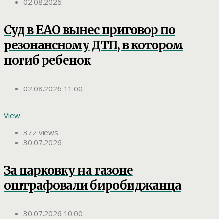
02.08.2026
Суд в ЕАО вынес приговор по
резонансному ДТП, в котором
погиб ребенок
02.08.2026 11:00
View
372 views
30.07.2026
За парковку на газоне
оштрафовали биробиджанца
30.07.2026 10:00