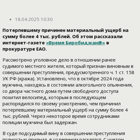
18.04.2025 10:30
Потерпевшему причинен материальный ущерб на
сумму более 4 тыс. рублей. Об этом рассказали
интернет-газете
«Время Биробиджан@»
в
прокуратуре ЕАО.
Рассмотрено уголовное дело в отношении ранее
судимого местного жителя, который признан виновным в
совершении преступления, предусмотренного ч. 1 ст. 158
УК РФ (кража). Установлено, что в октябре 2024 года
мужчина, находясь в состоянии алкогольного опьянения,
со двора частного дома путем свободного доступа
похитил велосипед, которым в последующем
распорядился по своему усмотрению, чем причинил
потерпевшему материальный ущерб на сумму более 4
тыс. рублей. Через некоторое время сотрудниками
полиции мужчина был задержан.
В суде подсудимый вину в совершении преступления
полностью признал, в содеянном раскаялся. С учетом