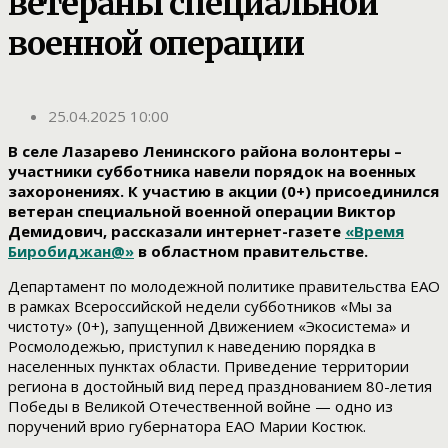
ветераны специальной
военной операции
25.04.2025 10:00
В селе Лазарево Ленинского района волонтеры –
участники субботника навели порядок на военных
захоронениях. К участию в акции (0+) присоединился
ветеран специальной военной операции Виктор
Демидович, рассказали интернет-газете
«Время
Биробиджан@»
в областном правительстве.
Департамент по молодежной политике правительства ЕАО
в рамках Всероссийской недели субботников «Мы за
чистоту» (0+), запущенной Движением «Экосистема» и
Росмолодежью, приступил к наведению порядка в
населенных пунктах области. Приведение территории
региона в достойный вид перед празднованием 80-летия
Победы в Великой Отечественной войне — одно из
поручений врио губернатора ЕАО Марии Костюк.