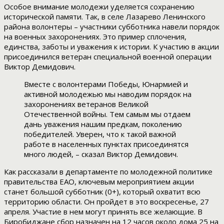
Особое внимание молодежи уделяется сохранению
исторической памяти. Так, в селе Лазарево Ленинского
района волонтеры – участники субботника навели порядок
на военных захоронениях. Это пример сплочения,
единства, заботы и уважения к истории. К участию в акции
присоединился ветеран специальной военной операции
Виктор Демидович.
Вместе с волонтерами Победы, Юнармией и
активной молодежью мы наводим порядок на
захоронениях ветеранов Великой
Отечественной войны. Тем самым мы отдаем
дань уважения нашим предкам, поколению
победителей. Уверен, что к такой важной
работе в населенных пунктах присоединятся
много людей, – сказал Виктор Демидович.
Как рассказали в департаменте по молодежной политике
правительства ЕАО, ключевым мероприятием акции
станет большой субботник (0+), который охватит всю
территорию области. Он пройдет в это воскресенье, 27
апреля. Участие в нем могут принять все желающие. В
Биробиджане сбор назначен на 12 часов около дома 25 на