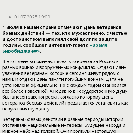
01.07.2025 19:00
1 июля в нашей стране отмечают День ветеранов
боевых действий — тех, кто мужественно, с честью
и достоинством выполнял свой долг по защите
Родины, сообщает интернет-газета
«Время
Биробиджан@»
.
В этот день вспоминают всех, кто воевал за Россию в
разных войнах и вооруженных конфликтах. Отдают дань
уважения ветеранам, которые сегодня живут рядом с
нами, и отдают дань памяти погибшим воинам. Дата не
установлена официально, но с каждым годом становится
все более известной. А недавно в Государственную Думу
был внесен законопроект, согласно которому День
ветеранов боевых действий предлагается установить как
новую памятную дату.
Ветераны боевых действий в разные периоды истории
отстаивали национальные интересы, будущее народа и
мирное небо над головой. Они проявили настоящую