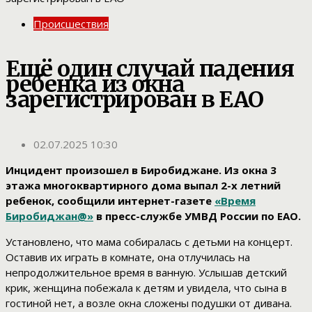
Происшествия
Ещё один случай падения
ребенка из окна
зарегистрирован в ЕАО
02.07.2025 10:30
Инцидент произошел в Биробиджане. Из окна 3
этажа многоквартирного дома выпал 2-х летний
ребенок, сообщили интернет-газете
«Время
Биробиджан@»
в пресс-службе УМВД России по ЕАО.
Установлено, что мама собиралась с детьми на концерт.
Оставив их играть в комнате, она отлучилась на
непродолжительное время в ванную. Услышав детский
крик, женщина побежала к детям и увидела, что сына в
гостиной нет, а возле окна сложены подушки от дивана.