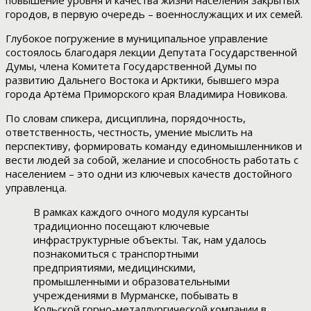
повышение уровня и качества жизни населения закрытых
городов, в первую очередь – военнослужащих и их семей.
Глубокое погружение в муниципальное управление
состоялось благодаря лекции Депутата Государственной
Думы, члена Комитета Государственной Думы по
развитию Дальнего Востока и Арктики, бывшего мэра
города Артёма Приморского края Владимира Новикова.
По словам спикера, дисциплина, порядочность,
ответственность, честность, умение мыслить на
перспективу, формировать команду единомышленников и
вести людей за собой, желание и способность работать с
населением – это одни из ключевых качеств достойного
управленца.
В рамках каждого очного модуля курсанты
традиционно посещают ключевые
инфраструктурные объекты. Так, нам удалось
познакомиться с транспортными
предприятиями, медицинскими,
промышленными и образовательными
учреждениями в Мурманске, побывать в
Кольской горно-металлургической компании в