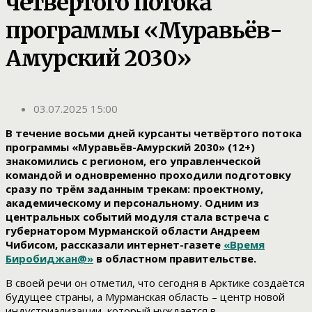
четвёртого потока
программы «Муравьёв-
Амурский 2030»
03.07.2025 15:00
В течение восьми дней курсанты четвёртого потока
программы «Муравьёв-Амурский 2030» (12+)
знакомились с регионом, его управленческой
командой и одновременно проходили подготовку
сразу по трём заданным трекам: проектному,
академическому и персональному. Одним из
центральных событий модуля стала встреча с
губернатором Мурманской области Андреем
Чибисом, рассказали интернет-газете
«Время
Биробиджан@»
в областном правительстве.
В своей речи он отметил, что сегодня в Арктике создаётся
будущее страны, а Мурманская область – центр новой
индустриализации, который нуждается в