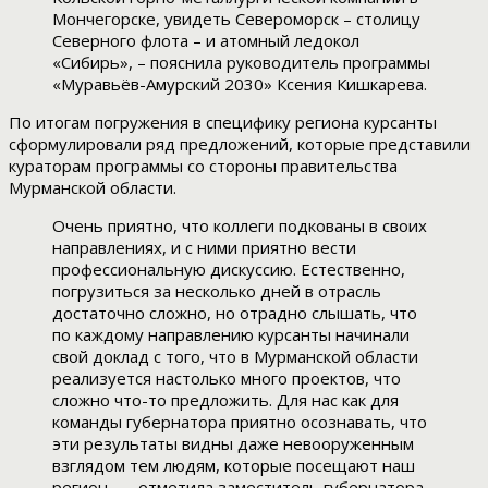
Мончегорске, увидеть Североморск – столицу
Северного флота – и атомный ледокол
«Сибирь», – пояснила руководитель программы
«Муравьёв-Амурский 2030» Ксения Кишкарева.
По итогам погружения в специфику региона курсанты
сформулировали ряд предложений, которые представили
кураторам программы со стороны правительства
Мурманской области.
Очень приятно, что коллеги подкованы в своих
направлениях, и с ними приятно вести
профессиональную дискуссию. Естественно,
погрузиться за несколько дней в отрасль
достаточно сложно, но отрадно слышать, что
по каждому направлению курсанты начинали
свой доклад с того, что в Мурманской области
реализуется настолько много проектов, что
сложно что-то предложить. Для нас как для
команды губернатора приятно осознавать, что
эти результаты видны даже невооруженным
взглядом тем людям, которые посещают наш
регион, — отметила заместитель губернатора