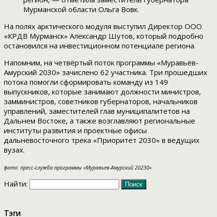
Мурманской области Ольга Вовк.
На полях арктического модуля выступил Директор ООО
«КРДВ Мурманск» Александр Шутов, который подробно
остановился на инвестиционном потенциале региона.
Напомним, на четвёртый поток программы «Муравьёв-
Амурский 2030» зачислено 62 участника. Три прошедших
потока помогли сформировать команду из 149
выпускников, которые занимают должности министров,
замминистров, советников губернаторов, начальников
управлений, заместителей глав муниципалитетов на
Дальнем Востоке, а также возглавляют региональные
институты развития и проектные офисы
дальневосточного трека «Приоритет 2030» в ведущих
вузах.
фото: пресс-служба программы «Муравьев-Амурский 20230»
Найти:
Тэги