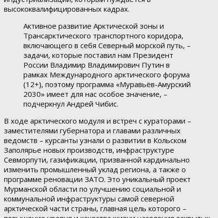
высококвалифицированных кадрах.
Активное развитие Арктической зоны и
Трансарктического транспортного коридора,
включающего в себя Северный морской путь, –
задачи, которые поставил нам Президент
России Владимир Владимирович Путин в
рамках Международного арктического форума
(12+), поэтому программа «Муравьёв-Амурский
2030» имеет для нас особое значение, –
подчеркнул Андрей Чибис.
В ходе арктического модуля и встреч с кураторами –
заместителями губернатора и главами различных
ведомств – курсанты узнали о развитии в Кольском
Заполярье новых производств, инфраструктуре
Севморпути, газификации, призванной кардинально
изменить промышленный уклад региона, а также о
программе реновации ЗАТО. Это уникальный проект
Мурманской области по улучшению социальной и
коммунальной инфраструктуры самой северной
арктической части страны, главная цель которого –