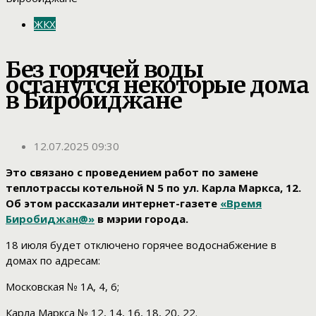
ЖКХ
Без горячей воды
останутся некоторые дома
в Биробиджане
12.07.2025 09:30
Это связано с проведением работ по замене
теплотрассы котельной N 5 по ул. Карла Маркса, 12.
Об этом рассказали интернет-газете
«Время
Биробиджан@»
в мэрии города.
18 июля будет отключено горячее водоснабжение в
домах по адресам:
Московская № 1А, 4, 6;
Карла Маркса № 12, 14, 16, 18, 20, 22.