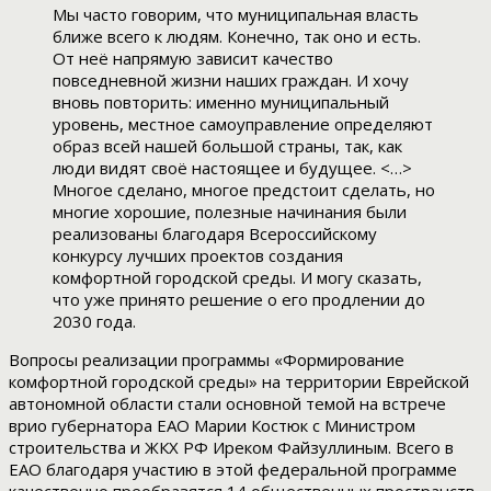
Мы часто говорим, что муниципальная власть
ближе всего к людям. Конечно, так оно и есть.
От неё напрямую зависит качество
повседневной жизни наших граждан. И хочу
вновь повторить: именно муниципальный
уровень, местное самоуправление определяют
образ всей нашей большой страны, так, как
люди видят своё настоящее и будущее. <…>
Многое сделано, многое предстоит сделать, но
многие хорошие, полезные начинания были
реализованы благодаря Всероссийскому
конкурсу лучших проектов создания
комфортной городской среды. И могу сказать,
что уже принято решение о его продлении до
2030 года.
Вопросы реализации программы «Формирование
комфортной городской среды» на территории Еврейской
автономной области стали основной темой на встрече
врио губернатора ЕАО Марии Костюк с Министром
строительства и ЖКХ РФ Иреком Файзуллиным. Всего в
ЕАО благодаря участию в этой федеральной программе