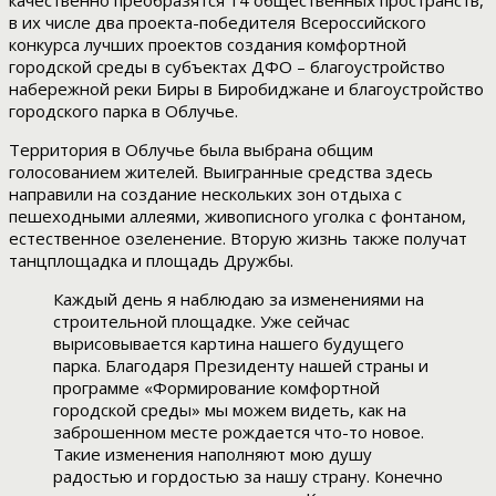
качественно преобразятся 14 общественных пространств,
в их числе два проекта-победителя Всероссийского
конкурса лучших проектов создания комфортной
городской среды в субъектах ДФО – благоустройство
набережной реки Биры в Биробиджане и благоустройство
городского парка в Облучье.
Территория в Облучье была выбрана общим
голосованием жителей. Выигранные средства здесь
направили на создание нескольких зон отдыха с
пешеходными аллеями, живописного уголка с фонтаном,
естественное озеленение. Вторую жизнь также получат
танцплощадка и площадь Дружбы.
Каждый день я наблюдаю за изменениями на
строительной площадке. Уже сейчас
вырисовывается картина нашего будущего
парка. Благодаря Президенту нашей страны и
программе «Формирование комфортной
городской среды» мы можем видеть, как на
заброшенном месте рождается что-то новое.
Такие изменения наполняют мою душу
радостью и гордостью за нашу страну. Конечно