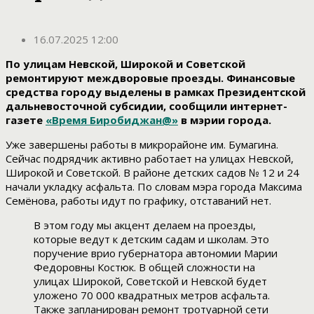
16.07.2025 12:00
По улицам Невской, Широкой и Советской
ремонтируют междворовые проезды. Финансовые
средства городу выделены в рамках Президентской
дальневосточной субсидии, сообщили интернет-
газете
«Время Биробиджан@»
в мэрии города.
Уже завершены работы в микрорайоне им. Бумагина.
Сейчас подрядчик активно работает на улицах Невской,
Широкой и Советской. В районе детских садов № 12 и 24
начали укладку асфальта. По словам мэра города Максима
Семёнова, работы идут по графику
, отставаний нет.
В этом году мы акцент делаем на проезды,
которые ведут к детским садам и школам. Это
поручение врио губернатора автономии Марии
Федоровны Костюк. В общей сложности на
улицах Широкой, Советской и Невской будет
уложено 70 000 квадратных метров асфальта.
Также запланирован ремонт тротуарной сети