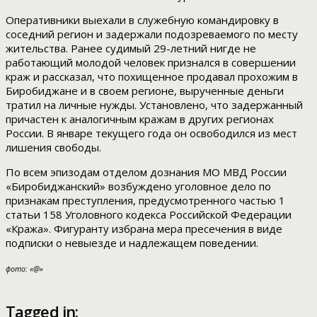
Оперативники выехали в служебную командировку в
соседний регион и задержали подозреваемого по месту
жительства. Ранее судимый 29-летний нигде не
работающий молодой человек признался в совершении
краж и рассказал, что похищенное продавал прохожим в
Биробиджане и в своем регионе, вырученные деньги
тратил на личные нужды. Установлено, что задержанный
причастен к аналогичным кражам в других регионах
России. В январе текущего года он освободился из мест
лишения свободы.
По всем эпизодам отделом дознания МО МВД России
«Биробиджанский» возбуждено уголовное дело по
признакам преступления, предусмотренного частью 1
статьи 158 Уголовного кодекса Российской Федерации
«Кража». Фигуранту избрана мера пресечения в виде
подписки о невыезде и надлежащем поведении.
фото: «@»
Tagged in: