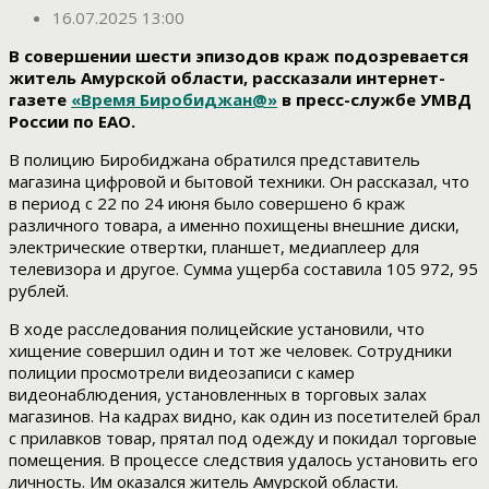
16.07.2025 13:00
В совершении шести эпизодов краж подозревается
житель Амурской области, рассказали интернет-
газете
«Время Биробиджан@»
в пресс-службе УМВД
России по ЕАО.
В полицию Биробиджана обратился представитель
магазина цифровой и бытовой техники. Он рассказал, что
в период с 22 по 24 июня было совершено 6 краж
различного товара, а именно похищены внешние диски,
электрические отвертки, планшет, медиаплеер для
телевизора и другое. Сумма ущерба составила 105 972, 95
рублей.
В ходе расследования полицейские установили, что
хищение совершил один и тот же человек. Сотрудники
полиции просмотрели видеозаписи с камер
видеонаблюдения, установленных в торговых залах
магазинов. На кадрах видно, как один из посетителей брал
с прилавков товар, прятал под одежду и покидал торговые
помещения. В процессе следствия удалось установить его
личность. Им оказался житель Амурской области.