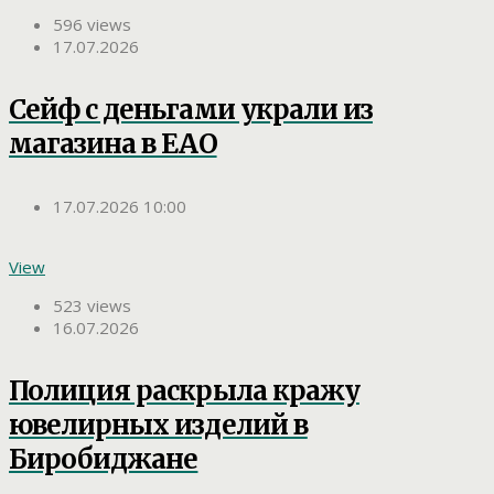
596 views
17.07.2026
Сейф с деньгами украли из
магазина в ЕАО
17.07.2026 10:00
View
523 views
16.07.2026
Полиция раскрыла кражу
ювелирных изделий в
Биробиджане