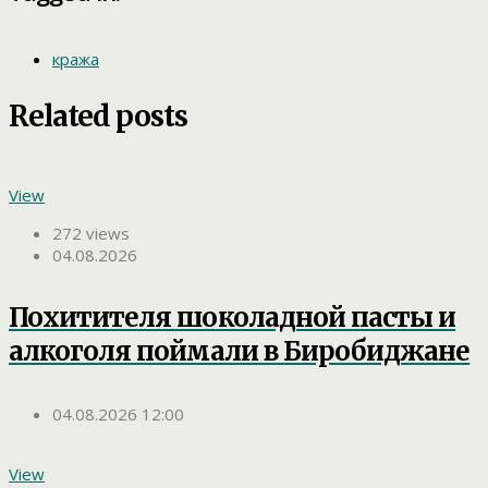
кража
Related posts
View
272 views
04.08.2026
Похитителя шоколадной пасты и
алкоголя поймали в Биробиджане
04.08.2026 12:00
View