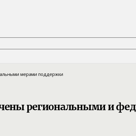
печены региональными и ф