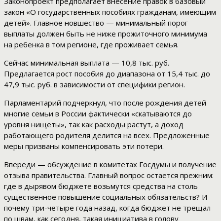
Законопроект предполагает внесение правок в базовый
закон «О государственных пособиях гражданам, имеющим
детей». Главное новшество — минимальный порог
выплаты должен быть не ниже прожиточного минимума
на ребенка в том регионе, где проживает семья.
Сейчас минимальная выплата — 10,8 тыс. руб.
Предлагается рост пособия до диапазона от 15,4 тыс. до
47,9 тыс. руб. в зависимости от специфики регион.
Парламентарий подчеркнул, что после рождения детей
многие семьи в России фактически «скатываются до
уровня нищеты», так как расходы растут, а доход
работающего родителя делится на всех. Предложенные
меры призваны компенсировать эти потери.
Впереди — обсуждение в комитетах Госдумы и получение
отзыва правительства. Главный вопрос остается прежним:
где в дырявом бюджете возьмутся средства на столь
существенное повышение социальных обязательств? И
почему три-четыре года назад, когда бюджет не трещал
по швам, как сегодня, такая инициатива в голову