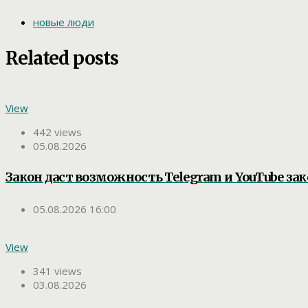
новые люди
Related posts
View
442 views
05.08.2026
Закон даст возможность Telegram и YouTube зак
05.08.2026 16:00
View
341 views
03.08.2026