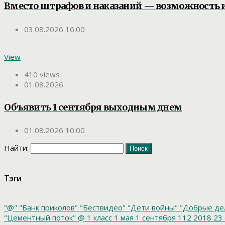
Вместо штрафов и наказаний — возможность 
03.08.2026 16:00
View
410 views
01.08.2026
Объявить 1 сентября выходным днем
01.08.2026 10:00
Найти:
Тэги
"@"
"Банк приколов"
"Бествидео"
"Дети войны"
"Добрые де
"Цементный поток"
@
1 класс
1 мая
1 сентября
112
2018
23 