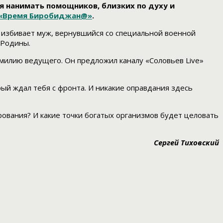
ься нанимать помощников, близких по духу и
«Время Биробиджан@»
.
ю избивает муж, вернувшийся со специальной военной
 Родины.
амилию ведущего. Он предложил каналу «Соловьев Live»
ый ждал тебя с фронта. И никакие оправдания здесь
рования? И какие точки богатых организмов будет целовать
Сергей Тиховский