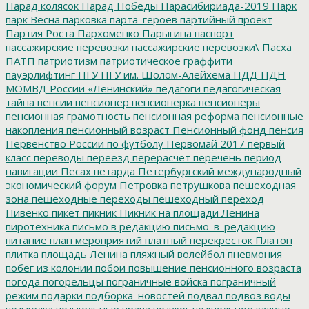
Парад колясок
Парад Победы
Парасибириада-2019
Парк
парк Весна
парковка
парта_героев
партийный проект
Партия Роста
Пархоменко
Парыгина
паспорт
пассажирские перевозки
пассажирские перевозки\
Пасха
ПАТП
патриотизм
патриотическое граффити
пауэрлифтинг
ПГУ
ПГУ им. Шолом-Алейхема
ПДД
ПДН
МОМВД России «Ленинский»
педагоги
педагогическая
тайна
пенсии
пенсионер
пенсионерка
пенсионеры
пенсионная грамотность
пенсионная реформа
пенсионные
накопления
пенсионный возраст
Пенсионный фонд
пенсия
Первенство России по футболу
Первомай 2017
первый
класс
переводы
переезд
перерасчет
перечень
период
навигации
Песах
петарда
Петербургский международный
экономический форум
Петровка
петрушкова
пешеходная
зона
пешеходные переходы
пешеходный переход
Пивенко
пикет
пикник
Пикник на площади Ленина
пиротехника
письмо в редакцию
письмо_в_редакцию
питание
план мероприятий
платный перекресток
Платон
плитка
площадь Ленина
пляжный волейбол
пневмония
побег из колонии
побои
повышение пенсионного возраста
погода
погорельцы
пограничные войска
пограничный
режим
подарки
подборка_новостей
подвал
подвоз воды
подделка
поддельные права
поджог
подпольное казино