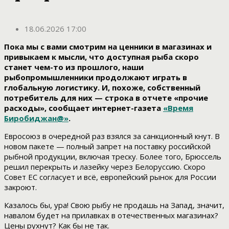
18.06.2026 17:00
Пока мы с вами смотрим на ценники в магазинах и
привыкаем к мысли, что доступная рыба скоро
станет чем-то из прошлого, наши
рыбопромышленники продолжают играть в
глобальную логистику. И, похоже, собственный
потребитель для них — строка в отчете «прочие
расходы», сообщает интернет-газета
«Время
Биробиджан@»
.
Евросоюз в очередной раз взялся за санкционный кнут. В
новом пакете — полный запрет на поставку российской
рыбной продукции, включая треску. Более того, Брюссель
решил перекрыть и лазейку через Белоруссию. Скоро
Совет ЕС согласует и всё, европейский рынок для России
закроют.
Казалось бы, ура! Свою рыбу не продашь на Запад, значит,
навалом будет на прилавках в отечественных магазинах?
Цены рухнут? Как бы не так.