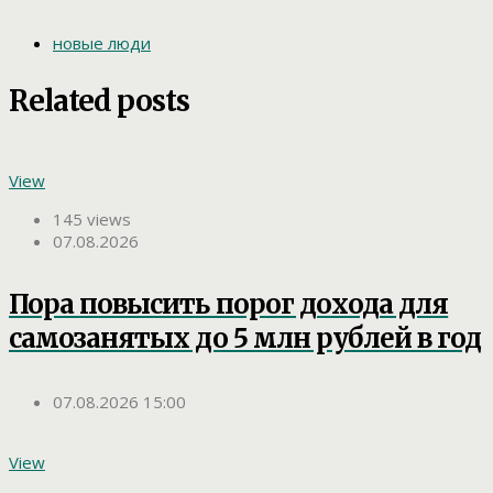
новые люди
Related posts
View
145 views
07.08.2026
Пора повысить порог дохода для
самозанятых до 5 млн рублей в год
07.08.2026 15:00
View