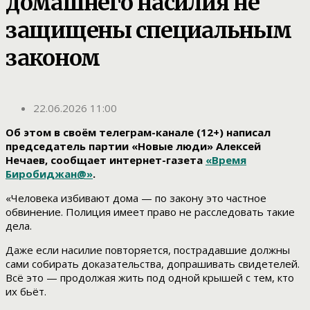
домашнего насилия не
защищены специальным
законом
22.06.2026 11:00
Об этом в своём телеграм-канале (12+) написал
председатель партии «Новые люди» Алексей
Нечаев, сообщает интернет-газета
«Время
Биробиджан@»
.
«Человека избивают дома — по закону это частное
обвинение. Полиция имеет право не расследовать такие
дела.
Даже если насилие повторяется, пострадавшие должны
сами собирать доказательства, допрашивать свидетелей.
Всё это — продолжая жить под одной крышей с тем, кто
их бьёт.