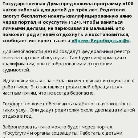
Государственная Дума предложила программу «100
часов заботы» для детей до трёх лет. Родители
смогут бесплатно нанять квалифицированную няню
через портал «Госуслуги» (12+), чтобы заняться
личными делами, не переживая за малышей. Это
поможет родителям отдохнуть и восстановиться,
сообщает интернет-газета
«Время Биробиджан@»
.
Для безопасности детей создадут федеральный реестр
нянь на портале «Госуслуги». Там будет информация о
квалификации, опыте, образовании и отсутствии
судимостей.
Идея появилась из-за нехватки мест в яслях и социальных
работников. Это заставляет родителей обращаться к
частным няням, что не всегда безопасно.
Государство хочет обеспечить надёжность и законность
таких услуг. Они дадут родителям около двенадцати дней
отдыха в год.
Забронировать няню можно будет через портал
«Госуслуги» и органы соцзащиты. Работать с детьми