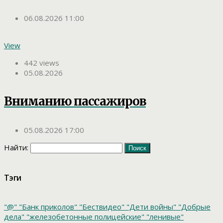
06.08.2026 11:00
View
442 views
05.08.2026
Вниманию пассажиров
05.08.2026 17:00
Найти:
Тэги
"@"
"Банк приколов"
"Бествидео"
"Дети войны"
"Добрые
дела"
"железобетонные полицейские"
"ленивые"