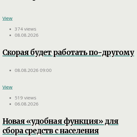
View
374 views
08.08.2026
Скорая будет работать по-другому
08.08.2026 09:00
View
519 views
06.08.2026
Новая «удобная функция» для
сбора средств с населения