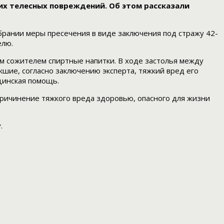
х телесных повреждений. Об этом рассказали
ании меры пресечения в виде заключения под стражу 42-
елю.
оим сожителем спиртные напитки. В ходе застолья между
кшие, согласно заключению эксперта, тяжкий вред его
цинская помощь.
причинение тяжкого вреда здоровью, опасного для жизни
.