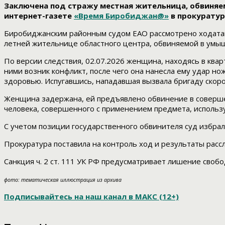
Заключена под стражу местная жительница, обвиняе
интернет-газете
«Время Биробиджан@»
в прокуратур
Биробиджанским районным судом ЕАО рассмотрено ходатай
летней жительнице областного центра, обвиняемой в умы
По версии следствия, 02.07.2026 женщина, находясь в квар
ними возник конфликт, после чего она нанесла ему удар но
здоровью. Испугавшись, нападавшая вызвала бригаду ско
Женщина задержана, ей предъявлено обвинение в совершени
человека, совершенного с применением предмета, использу
С учетом позиции государственного обвинителя суд избрал
Прокуратура поставила на контроль ход и результаты расс
Санкция ч. 2 ст. 111 УК РФ предусматривает лишение свобо
фото: тематическая иллюстрация из архива
Подписывайтесь на наш канал в МАКС (12+)