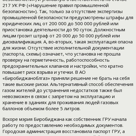
217 УК РФ («Нарушение правил промышленной
безопасности»). Так, только за отсутствие экспертизы
промышленной безопасности предусмотрены штрафы для
юридических лиц от 200 000 до 500 000 рублей или
приостановка деятельности до 90 суток. Должностным
лицам грозит штраф от 20 000 до 50 000 рублей или
дисквалификация. А, во-вторых, такая эксплуатация опасна
для жизни. Отсутствие исполнительной документации
(паспорта, схемы) означает, что установка не прошла
проверку на герметичность, работоспособность
предохранительных клапанов и настройки, что кратно
повышает риск взрыва и утечки. В АО
«Биробиджаноблгаз» приняли решение не брать на себя
такие высокие риски. Альтернативный способ обеспечения
газом жителей до устранения недостатков также был
невозможен в связи с запретом на эксплуатацию и
хранение в зданиях для проживания людей газовых
баллонов объемом более 5 литров.
Вскоре мэрия Биробиджана как собственник ГРУ начала
работу по предоставлению необходимых документов.
Городская администрация восстановила паспорт ГРУ, а