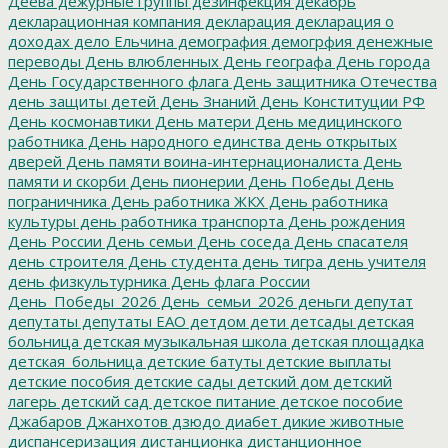
Деева
дежурные группы
дезинфекция
декабрь
декларационная компания
декларация
декларация о
доходах
дело Ельчина
демография
демогрфия
денежные
переводы
День влюбленных
День географа
День города
День Государственного флага
День защитника Отечества
день защиты детей
День Знаний
День Конституции РФ
День космонавтики
День матери
День медицинского
работника
День народного единства
день открытых
дверей
День памяти воина-интернационалиста
День
памяти и скорби
День пионерии
День Победы
День
пограничника
День работника ЖКХ
День работника
культуры
день работника транспорта
День рождения
День России
День семьи
День соседа
День спасателя
день строителя
День студента
день тигра
день учителя
день физкультурника
День флага России
День_Победы_2026
День_семьи_2026
деньги
депутат
депутаты
депутаты ЕАО
детдом
дети
детсады
детская
больница
детская музыкальная школа
детская площадка
детская_больница
детские батуты
детские выплаты
детские пособия
детские сады
детский дом
детский
лагерь
детский сад
детское питание
детское пособие
Джабаров
Джанхотов
дзюдо
диабет
дикие животные
диспансеризация
дистанционка
дистанционное