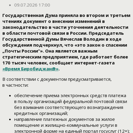
09.07.2026 17:00
Государственная Дума приняла во втором и третьем
чтениях документ о внесении изменений в
законодательство в части уточнения деятельности
в области почтовой связи в России. Председатель
Государственной Думы Вячеслав Володин в ходе
обсуждения подчеркнул, что «это закон о спасении
„Почты России“». Она является важным
стратегическим предприятием, где работает более
170 тысяч человек, сообщает интернет-газета
«Время Биробиджан@»
.
В соответствии с документом предусматривается,
в частности:
обеспечение приема электронных средств платежа
в пользу организаций федеральной почтовой связи
без взимания соответствующего вознаграждения
кредитных организаций;
направление платежных документов за жилое
помещение и жилищно-коммунальные услуги в
электронной форме на единый портал госуслуг (12+);