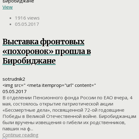
View
1916 views
05.05.2017
Выставка фронтовых
«похоронок» прошла в
Биробиджане
sotrudnik2
<img src=" <meta itemprop="url" content="
05.05.2017
В отделении Пенсионного фонда России по ЕАО вчера, 4
мая, состоялось открытие патриотической акции
«Бессмертные дела», посвященной 72-ой годовщине
Победы в Великой Отечественной войне. Биробиджанцам
были вручены извещения о гибели их родственников,
павших на ф...
Continue reading