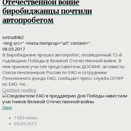
Отечественной войне
биробиджанцы почтили
автопробегом
sotrudnik2
<img src=" <meta itemprop="url" content="
08.05.2017
В Биробиджане прошел автопробег, посвященный 72-й
годовщине Победы в Великой Отечественной войне. В
нем приняли участие представители ДОСААФ, активисты
Союза пенсионеров России по ЕАО и сотрудники
Пенсионного фонда ЕАО, сообщает пресс-служба ОПФР
по ЕАО. Не...
Continue reading
View
1589 views
05.05.2017