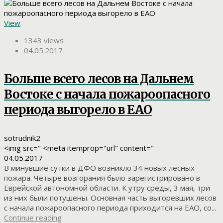
View
1343 views
04.05.2017
Больше всего лесов на Дальнем
Востоке с начала пожароопасного
периода выгорело в ЕАО
sotrudnik2
<img src=" <meta itemprop="url" content="
04.05.2017
В минувшие сутки в ДФО возникло 34 новых лесных
пожара. Четыре возгорания было зарегистрировано в
Еврейской автономной области. К утру среды, 3 мая, три
из них были потушены. Основная часть выгоревших лесов
с начала пожароопасного периода приходится на ЕАО, со...
Continue reading