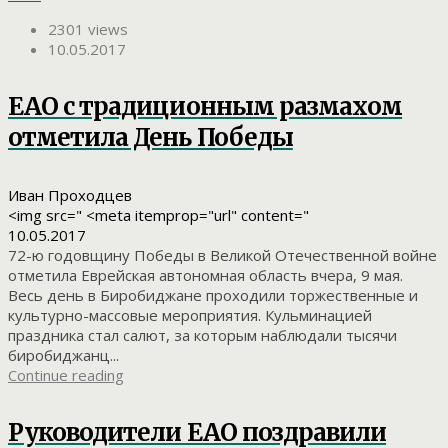
2301 views
10.05.2017
ЕАО с традиционным размахом
отметила День Победы
Иван Проходцев
<img src=" <meta itemprop="url" content="
10.05.2017
72-ю годовщину Победы в Великой Отечественной войне
отметила Еврейская автономная область вчера, 9 мая.
Весь день в Биробиджане проходили торжественные и
культурно-массовые мероприятия. Кульминацией
праздника стал салют, за которым наблюдали тысячи
биробиджанц...
Continue reading
Руководители ЕАО поздравили