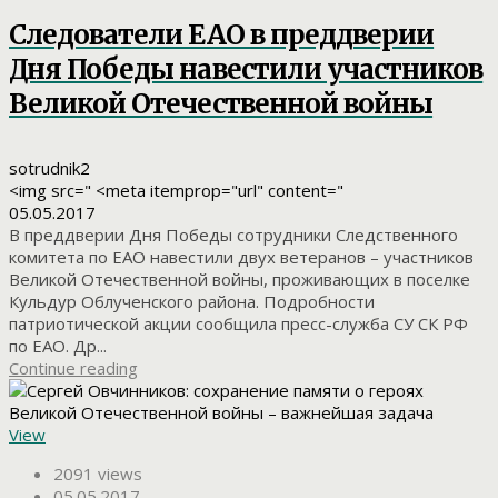
Следователи ЕАО в преддверии
Дня Победы навестили участников
Великой Отечественной войны
sotrudnik2
<img src=" <meta itemprop="url" content="
05.05.2017
В преддверии Дня Победы сотрудники Следственного
комитета по ЕАО навестили двух ветеранов – участников
Великой Отечественной войны, проживающих в поселке
Кульдур Облученского района. Подробности
патриотической акции сообщила пресс-служба СУ СК РФ
по ЕАО. Др...
Continue reading
View
2091 views
05.05.2017