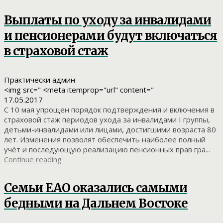
Выплаты по уходу за инвалидами
и пенсионерами будут включаться
в страховой стаж
Практически админ
<img src=" <meta itemprop="url" content="
17.05.2017
С 10 мая упрощен порядок подтверждения и включения в
страховой стаж периодов ухода за инвалидами I группы,
детьми-инвалидами или лицами, достигшими возраста 80
лет. Изменения позволят обеспечить наиболее полный
учёт и последующую реализацию пенсионных прав гра...
Continue reading
Семьи ЕАО оказались самыми
бедными на Дальнем Востоке