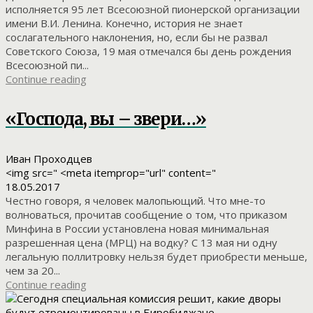
исполняется 95 лет Всесоюзной пионерской организации
имени В.И. Ленина. Конечно, история не знает
сослагательного наклонения, но, если бы не развал
Советского Союза, 19 мая отмечался бы день рождения
Всесоюзной пи...
Continue reading
«Господа, вы – звери…»
Иван Проходцев
<img src=" <meta itemprop="url" content="
18.05.2017
Честно говоря, я человек малопьющий. Что мне-то
волноваться, прочитав сообщение о том, что приказом
Минфина в России установлена новая минимальная
разрешенная цена (МРЦ) на водку? С 13 мая ни одну
легальную поллитровку нельзя будет приобрести меньше,
чем за 20...
Continue reading