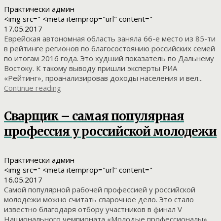
Практически админ
<img src=" <meta itemprop="url" content="
17.05.2017
Еврейская автономная область заняла 66-е место из 85-ти
в рейтинге регионов по благосостоянию российских семей
по итогам 2016 года. Это худший показатель по Дальнему
Востоку. К такому выводу пришли эксперты РИА
«Рейтинг», проанализировав доходы населения и вел...
Continue reading
Сварщик – самая популярная
профессия у российской молодежи
Практически админ
<img src=" <meta itemprop="url" content="
16.05.2017
Самой популярной рабочей профессией у российской
молодежи можно считать сварочное дело. Это стало
известно благодаря отбору участников в финал V
Национального чемпионата «Молодые профессионалы».