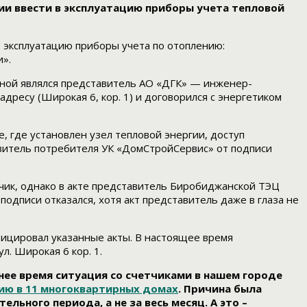
ии ввести в эксплуатацию приборы учета тепловой
 эксплуатацию приборы учета по отоплению:
».
роной являлся представитель АО «ДГК» — инженер-
адресу (Широкая 6, кор. 1) и договорился с энергетиком
, где установлен узел тепловой энергии, доступ
тавитель потребителя УК «ДомСтройСервис» от подписи
тчик, однако в акте представитель Биробиджанской ТЭЦ
 подписи отказался, хотя акт представитель даже в глаза не
ицировал указанные акты. В настоящее время
л. Широкая 6 кор. 1.
нее время ситуация со счетчиками в нашем городе
цию в 11 многоквартирных домах
. Причина была
льного периода, а не за весь месяц. А это –