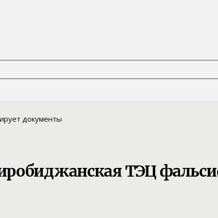
иробиджанская ТЭЦ фальс