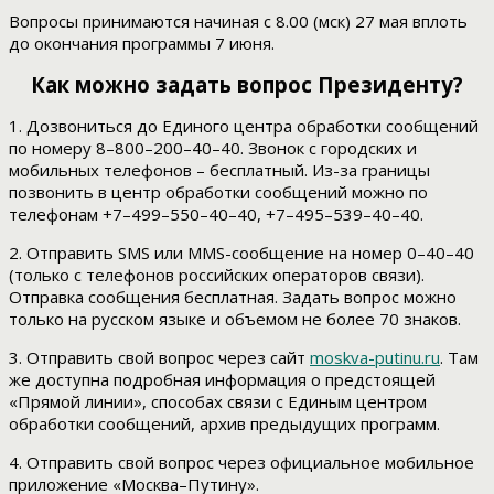
Вопросы принимаются начиная с 8.00 (мск) 27 мая вплоть
до окончания программы 7 июня.
Как можно задать вопрос Президенту?
1. Дозвониться до Единого центра обработки сообщений
по номеру 8–800–200–40–40. Звонок с городских и
мобильных телефонов – бесплатный. Из-за границы
позвонить в центр обработки сообщений можно по
телефонам +7–499–550–40–40, +7–495–539–40–40.
2. Отправить SMS или MMS-сообщение на номер 0–40–40
(только с телефонов российских операторов связи).
Отправка сообщения бесплатная. Задать вопрос можно
только на русском языке и объемом не более 70 знаков.
3. Отправить свой вопрос через сайт
moskva-putinu.ru
. Там
же доступна подробная информация о предстоящей
«Прямой линии», способах связи с Единым центром
обработки сообщений, архив предыдущих программ.
4. Отправить свой вопрос через официальное мобильное
приложение «Москва–Путину».