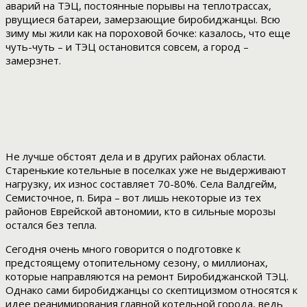
аварий на ТЭЦ, постоянные порывы на теплотрассах,
рвущиеся батареи, замерзающие биробиджанцы. Всю
зиму мы жили как на пороховой бочке: казалось, что еще
чуть-чуть – и ТЭЦ остановится совсем, а город –
замерзнет.
Не лучше обстоят дела и в других районах области.
Старенькие котельные в поселках уже не выдерживают
нагрузку, их износ составляет 70-80%. Села Валдгейм,
Семисточное, п. Бира – вот лишь некоторые из тех
районов Еврейской автономии, кто в сильные морозы
остался без тепла.
Сегодня очень много говорится о подготовке к
предстоящему отопительному сезону, о миллионах,
которые направляются на ремонт Биробиджанской ТЭЦ.
Однако сами биробиджанцы со скептицизмом относятся к
идее реанимирования главной котельной города, ведь