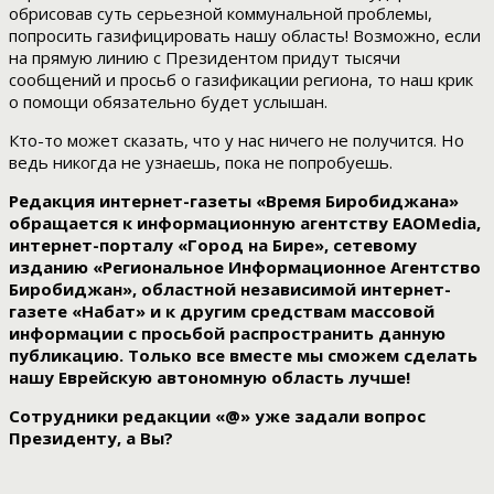
обрисовав суть серьезной коммунальной проблемы,
попросить газифицировать нашу область! Возможно, если
на прямую линию с Президентом придут тысячи
сообщений и просьб о газификации региона, то наш крик
о помощи обязательно будет услышан.
Кто-то может сказать, что у нас ничего не получится. Но
ведь никогда не узнаешь, пока не попробуешь.
Редакция интернет-газеты «Время Биробиджана»
обращается к информационную агентству EAOMedia,
интернет-порталу «Город на Бире», сетевому
изданию «Региональное Информационное Агентство
Биробиджан», областной независимой интернет-
газете «Набат» и к другим средствам массовой
информации с просьбой распространить данную
публикацию. Только все вместе мы сможем сделать
нашу Еврейскую автономную область лучше!
Сотрудники редакции «@» уже задали вопрос
Президенту, а Вы?