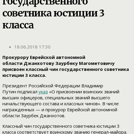
государственного
советника юстиции 3
класса
18.06.2018 17:30
Прокурору Еврейской автономной
области Джанхотову Заурбеку Магометовичу
присвоен классный чин государственного советника
юстиции 3 класса.
Президент Российской Федерации Владимир
Путин подписал
указ
«О присвоении воинских званий
высших офицеров, специальных званий высшего
начальствующего состава и классных чинов». В числе
награжденных — и прокурор Еврейской автономной
области Заурбек Джанхотов.
Классный чин государственного советника юстиции 3
класса соответствует воинскому званию генерал-майора.