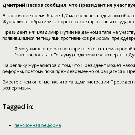
Дмитрий Песков сообщил, что Президент не участвуе
В настоящее время более 1,7 млн человек подписали обра
Журналисты обратились к пресс-секретарю главы государс
Президент РФ Владимир Путин на данном этапе не участвуе
появившимися петициями противников реформы преждевре
Я могу лишь еще раз повторить, что эта тема прора
(законопроекта в Госдуму) подключатся эксперты в Д
На реплику журналистов о том, что Президент может наложи
реформы, поэтому пока преждевременно обращаться к Пре
Вместе с тем он отметил, что «в администрации Президен
экспертизы».
Tagged in:
пенсионная реформа