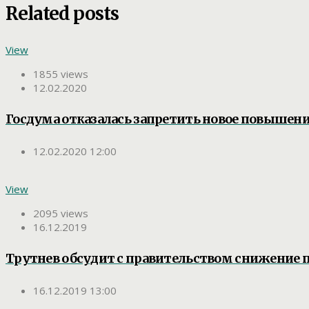
Related posts
View
1855 views
12.02.2020
Госдума отказалась запретить новое повышени
12.02.2020 12:00
View
2095 views
16.12.2019
Трутнев обсудит с правительством снижение п
16.12.2019 13:00