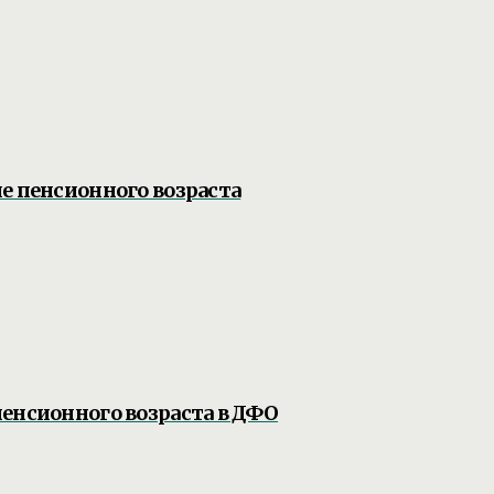
е пенсионного возраста
енсионного возраста в ДФО