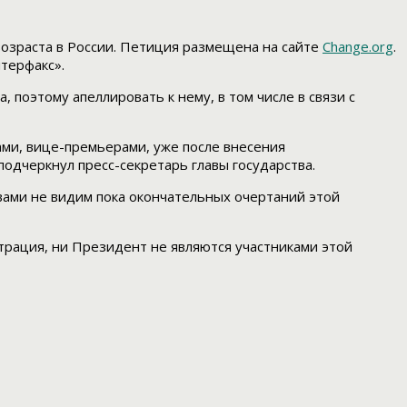
озраста в России. Петиция размещена на сайте
Change.org
.
терфакс».
поэтому апеллировать к нему, в том числе в связи с
ами, вице-премьерами, уже после внесения
подчеркнул пресс-секретарь главы государства.
 вами не видим пока окончательных очертаний этой
трация, ни Президент не являются участниками этой