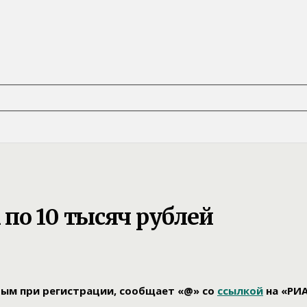
по 10 тысяч рублей
тым при регистрации, сообщает «@» со
ссылкой
на «РИА