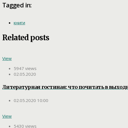
Tagged in:
книги
Related posts
View
5947 views
02.05.2020
Литературная гостиная: что почитать в выход
02.05.2020 10:00
View
5430 views