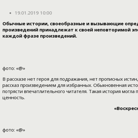
19.01.2019 10:00
Обычные истории, своеобразные и вызывающие опред
произведений принадлежат к своей неповторимой эпо
каждой фразе произведений.
фото: «@»
В рассказе нет героя для подражания, нет прописных исти
рассказ произведением для избранных. Обыкновенная ист
потрясти впечатлительного читателя. Такая история могла
ценность.
«Воскрес
фото: «@»