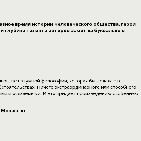
зное время истории человеческого общества, герои
и глубина таланта авторов заметны буквально в
вов, нет заумной философии, которая бы делала этот
стоятельствах. Ничего экстраординарного или способного
выми и осязаемыми. И это придает произведению особенную
 Мопассан