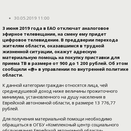
30.05.2019 11:00
3 июня 2019 года в ЕАО отключат аналоговое
эфирное телевещание, на смену ему придет
цифровое телевидение. В преддверии перехода
жителям области, оказавшимся в трудной
жизненной ситуации, окажут адресную
материальную помощь на покупку приставки для
приема ТВ в размере от 900 до 1 200 рублей. Об этом
сообщили «@» в управлении по внутренней политике
области.
К данной категории граждан относятся лица, чей
среднедушевой доход ниже величины прожиточного
минимума, установленного на душу населения в
Еврейской автономной области, в размере 13 776,77
рублей.
Для получения материальной помощи необходимо
обращаться в ОГБУ «Комплексный центр социального
обслуживания Еврейской автономной области»,