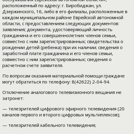
расположенный по адресу:
г. Биробиджан, ул.
Дзержинского,
16
, либо в его филиалы, расположенные в
каждом муниципальном районе Еврейской автономной
области, с предоставлением следующих документов:
заявления; документа, удостоверяющий личность
гражданина и его совершеннолетних членов семьи,
совместно с ним зарегистрированных; свидетельства о
рождении детей (ребенка) при их наличии; сведения о
заработной плате гражданина и его членов семьи,
совместно с ним зарегистрированных; сведения о
расчетном счете заявителя.
По вопросам оказания материальной помощи граждане
могут обратиться по телефону: 8(42622) 2-04-94.
Отключение аналогового телевизионного вещания не
затронет:
— телезрителей цифрового эфирного телевидения (20
каналов первого и второго цифровых мультиплексов);
— телезрителей кабельного телевидения;