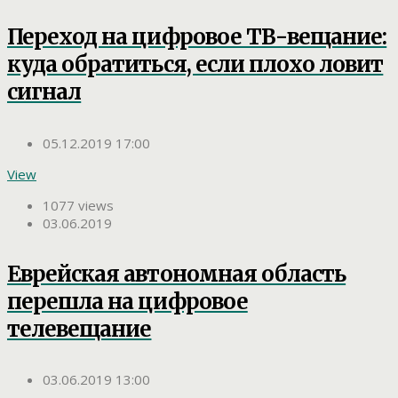
Переход на цифровое ТВ-вещание:
куда обратиться, если плохо ловит
сигнал
05.12.2019 17:00
View
1077 views
03.06.2019
Еврейская автономная область
перешла на цифровое
телевещание
03.06.2019 13:00