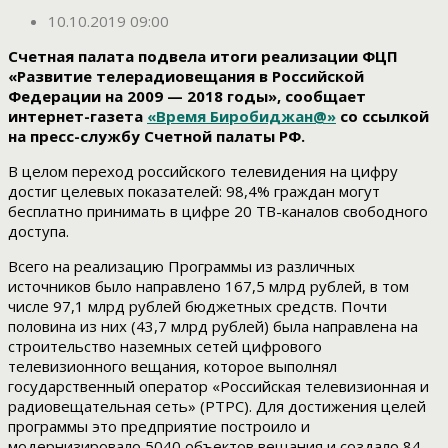
10.10.2019 09:00
Счетная палата подвела итоги реализации ФЦП
«Развитие телерадиовещания в Российской
Федерации на 2009 — 2018 годы», сообщает
интернет-газета
«Время Биробиджан@»
со ссылкой
на пресс-службу Счетной палаты РФ.
В целом переход российского телевидения на цифру
достиг целевых показателей: 98,4% граждан могут
бесплатно принимать в цифре 20 ТВ-каналов свободного
доступа.
Всего на реализацию Программы из различных
источников было направлено 167,5 млрд рублей, в том
числе 97,1 млрд рублей бюджетных средств. Почти
половина из них (43,7 млрд рублей) была направлена на
строительство наземных сетей цифрового
телевизионного вещания, которое выполнял
государственный оператор «Российская телевизионная и
радиовещательная сеть» (РТРС). Для достижения целей
программы это предприятие построило и
модернизировало 5040 объектов вещания и создало 84