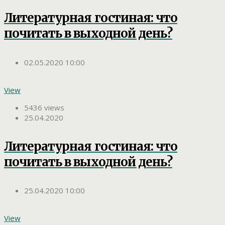
Литературная гостиная: что
почитать в выходной день?
02.05.2020 10:00
View
5436 views
25.04.2020
Литературная гостиная: что
почитать в выходной день?
25.04.2020 10:00
View