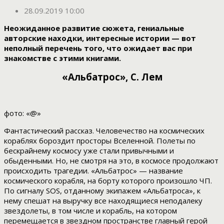
28.09.2019 10:00
Неожиданное развитие сюжета, гениальные
авторские находки, интересные истории — вот
неполный перечень того, что ожидает вас при
знакомстве с этими книгами.
«Альбатрос», С. Лем
фото: «@»
Фантастический рассказ. Человечество на космических
кораблях бороздит просторы Вселенной. Полеты по
бескрайнему космосу уже стали привычными и
обыденными. Но, не смотря на это, в космосе продолжают
происходить трагедии. «Альбатрос» — название
космического корабля, на борту которого произошло ЧП.
По сигналу SOS, отданному экипажем «Альбатроса», к
нему спешат на выручку все находящиеся неподалеку
звездолеты, в том числе и корабль, на котором
перемещается в звездном пространстве главный герой