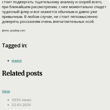
стоит подвергать тщательному анализу и скорей всего,
при ближайшем рассмотрении, с нее моментально спадет
чудесный флер и все окажется обычным и давно уже
привычным. В любом случае, не стоит легкомысленно
доверять россказням очень впечатлительных особ.
фото: pixabay.com
Tagged in:
книги
Related posts
View
5955 views
02.05.2020