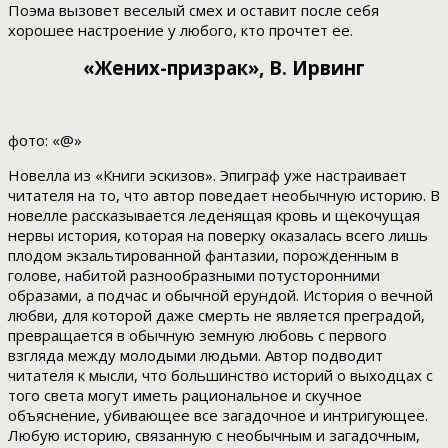
Поэма вызовет веселый смех и оставит после себя
хорошее настроение у любого, кто прочтет ее.
«Жених-призрак», В. Ирвинг
фото: «@»
Новелла из «Книги эскизов». Эпиграф уже настраивает
читателя на то, что автор поведает необычную историю. В
новелле рассказывается леденящая кровь и щекочущая
нервы история, которая на поверку оказалась всего лишь
плодом экзальтированной фантазии, порожденным в
голове, набитой разнообразными потусторонними
образами, а подчас и обычной ерундой. История о вечной
любви, для которой даже смерть не является преградой,
превращается в обычную земную любовь с первого
взгляда между молодыми людьми. Автор подводит
читателя к мысли, что большинство историй о выходцах с
того света могут иметь рациональное и скучное
объяснение, убивающее все загадочное и интригующее.
Любую историю, связанную с необычным и загадочным,