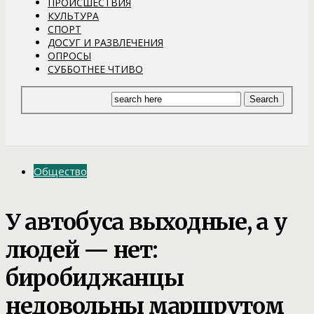
ПРОИСШЕСТВИЯ
КУЛЬТУРА
СПОРТ
ДОСУГ И РАЗВЛЕЧЕНИЯ
ОПРОСЫ
СУББОТНЕЕ ЧТИВО
Общество
У автобуса выходные, а у
людей — нет:
биробиджанцы
недовольны маршрутом