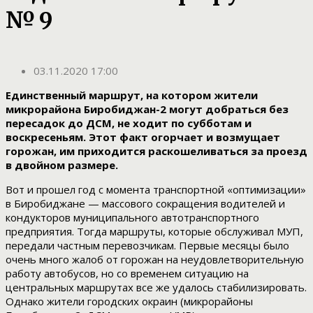
№ 9
03.11.2020 17:00
Единственный маршрут, на котором жители
микрорайона Биробиджан-2 могут добраться без
пересадок до ДСМ, не ходит по субботам и
воскресеньям. Этот факт огорчает и возмущает
горожан, им приходится раскошеливаться за проезд
в двойном размере.
Вот и прошел год с момента транспортной «оптимизации»
в Биробиджане — массового сокращения водителей и
кондукторов муниципального автотранспортного
предприятия. Тогда маршруты, которые обслуживал МУП,
передали частным перевозчикам. Первые месяцы было
очень много жалоб от горожан на неудовлетворительную
работу автобусов, но со временем ситуацию на
центральных маршрутах все же удалось стабилизировать.
Однако жители городских окраин (микрорайоны