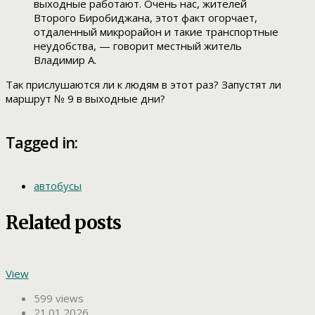
выходные работают. Очень нас, жителей
Второго Биробиджана, этот факт огорчает,
отдаленный микрорайон и такие транспортные
неудобства, — говорит местный житель
Владимир А.
Так прислушаются ли к людям в этот раз? Запустят ли
маршрут № 9 в выходные дни?
Tagged in:
автобусы
Related posts
View
599 views
21.01.2026