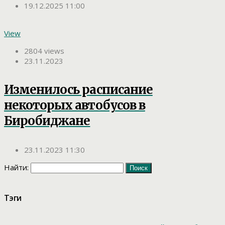
19.12.2025 11:00
View
2804 views
23.11.2023
Изменилось расписание
некоторых автобусов в
Биробиджане
23.11.2023 11:30
Найти:
Тэги