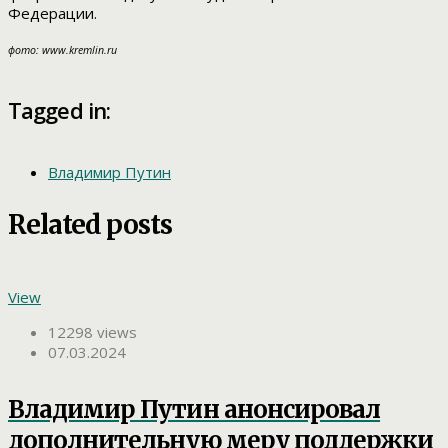
Федерации.
фото: www.kremlin.ru
Tagged in:
Владимир Путин
Related posts
View
12298 views
07.03.2024
Владимир Путин анонсировал
дополнительную меру поддержки