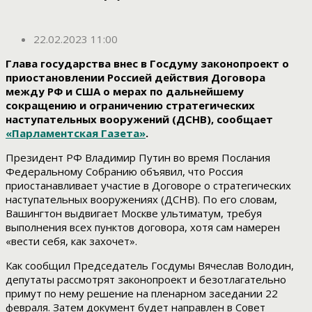
22.02.2023 11:00
Глава государства внес в Госдуму законопроект о
приостановлении Россией действия Договора
между РФ и США о мерах по дальнейшему
сокращению и ограничению стратегических
наступательных вооружений (ДСНВ), сообщает
«Парламентская Газета»
.
Президент РФ Владимир Путин во время Послания
Федеральному Собранию объявил, что Россия
приостанавливает участие в Договоре о стратегических
наступательных вооружениях (ДСНВ). По его словам,
Вашингтон выдвигает Москве ультиматум, требуя
выполнения всех пунктов договора, хотя сам намерен
«вести себя, как захочет».
Как сообщил Председатель Госдумы Вячеслав Володин,
депутаты рассмотрят законопроект и безотлагательно
примут по нему решение на пленарном заседании 22
февраля. Затем документ будет направлен в Совет