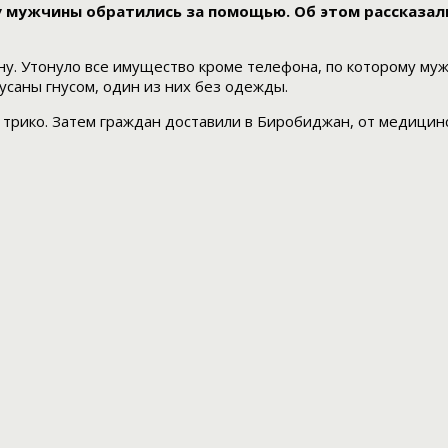
у мужчины обратились за помощью. Об этом рассказал
дну. Утонуло все имущество кроме телефона, по которому м
усаны гнусом, один из них без одежды.
и трико. Затем граждан доставили в Биробиджан, от медицин