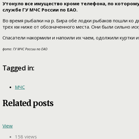
Утонуло все имущество кроме телефона, по котором
службе ГУ МЧС России по ЕАО.
Во время рыбалки на р. Бира обе лодки рыбаков пошли ко 
трех км ниже от обозначенного места. Они были сильно иск
Спасатели накормили и напоили их чаем, одолжили куртки 
фото: ГУ МЧС России по ЕАО
Tagged in:
МЧС
Related posts
View
158 views