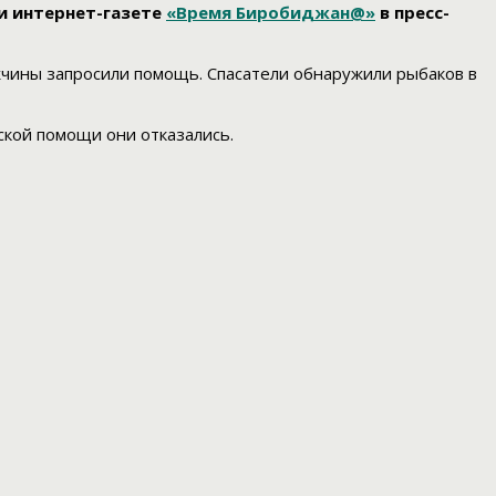
и интернет-газете
«Время Биробиджан@»
в пресс-
ужчины запросили помощь. Спасатели обнаружили рыбаков в
ской помощи они отказались.