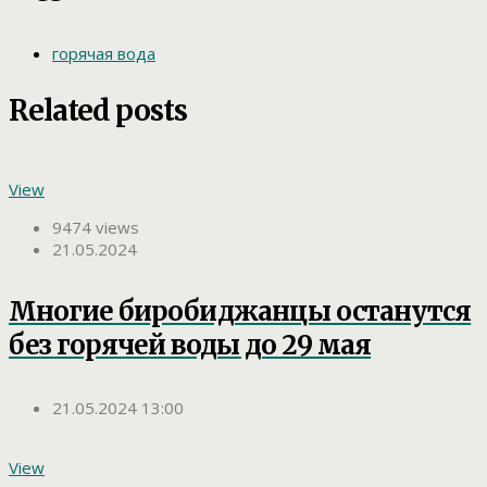
горячая вода
Related posts
View
9474 views
21.05.2024
Многие биробиджанцы останутся
без горячей воды до 29 мая
21.05.2024 13:00
View