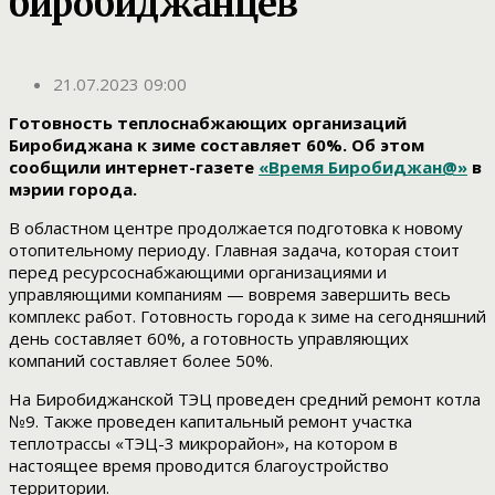
биробиджанцев
21.07.2023 09:00
Готовность теплоснабжающих организаций
Биробиджана к зиме составляет 60%. Об этом
сообщили интернет-газете
«Время Биробиджан@»
в
мэрии города.
В областном центре продолжается подготовка к новому
отопительному периоду. Главная задача, которая стоит
перед ресурсоснабжающими организациями и
управляющими компаниям — вовремя завершить весь
комплекс работ. Готовность города к зиме на сегодняшний
день составляет 60%, а готовность управляющих
компаний составляет более 50%.
На Биробиджанской ТЭЦ проведен средний ремонт котла
№9. Также проведен капитальный ремонт участка
теплотрассы «ТЭЦ-3 микрорайон», на котором в
настоящее время проводится благоустройство
территории.