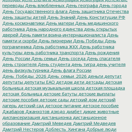
переводы
День влюбленных
День географа
День города
День Государственного флага
День защитника Отечества
день защиты детей
День Знаний
День Конституции РФ
День космонавтики
День матери
День медицинского
работника
День народного единства
день открытых
дверей
День памяти воина-интернационалиста
День
памяти и скорби
День пионерии
День Победы
День
пограничника
День работника ЖКХ
День работника
культуры
день работника транспорта
День рождения
День России
День семьи
День соседа
День спасателя
день строителя
День студента
день тигра
день учителя
день физкультурника
День флага России
День_Победы_2026
День_семьи_2026
деньги
депутат
депутаты
депутаты ЕАО
детдом
дети
детсады
детская
больница
детская музыкальная школа
детская площадка
детская_больница
детские батуты
детские выплаты
детские пособия
детские сады
детский дом
детский
лагерь
детский сад
детское питание
детское пособие
Джабаров
Джанхотов
дзюдо
диабет
дикие животные
диспансеризация
дистанционка
дистанционное
образование
Дмитрий Меведев
Дмитрий Медведев
Дмитрий Нестеров
Доблесть_Хингана
Добрые люди