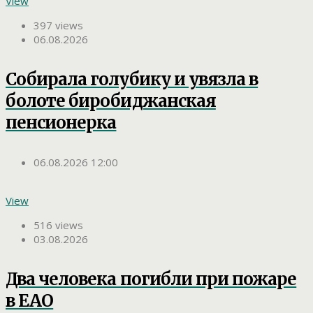
View
397 views
06.08.2026
Собирала голубику и увязла в
болоте биробиджанская
пенсионерка
06.08.2026 12:00
View
516 views
03.08.2026
Два человека погибли при пожаре
в ЕАО