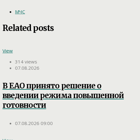
МЧС
Related posts
View
314 views
07.08.2026
В ЕАО принято решение о
введении режима повышенной
готовности
07.08.2026 09:00