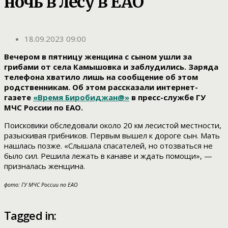
ночь в лесу в ЕАО
18.09.2023 09:00
Вечером в пятницу женщина с сыном ушли за
грибами от села Камышовка и заблудились. Заряда
телефона хватило лишь на сообщение об этом
родственникам. Об этом рассказали интернет-
газете
«Время Биробиджан@»
в пресс-службе ГУ
МЧС России по ЕАО.
Поисковики обследовали около 20 км лесистой местности,
разыскивая грибников. Первым вышел к дороге сын. Мать
нашлась позже. «Слышала спасателей, но отозваться не
было сил. Решила лежать в канаве и ждать помощи», —
призналась женщина.
фото: ГУ МЧС России по ЕАО
Tagged in: