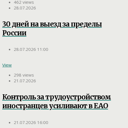
462 views
28.07.2026
30 дней на выезд за пределы
России
28.07.2026 11:00
View
298 views
21.07.2026
Контроль за трудоустройством
иностранцев усиливают в ЕАО
21.07.2026 16:00