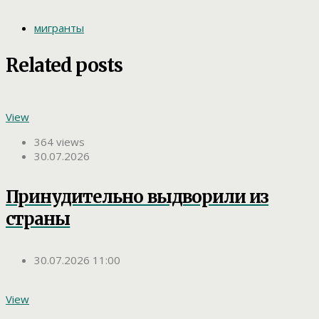
мигранты
Related posts
View
364 views
30.07.2026
Принудительно выдворили из
страны
30.07.2026 11:00
View