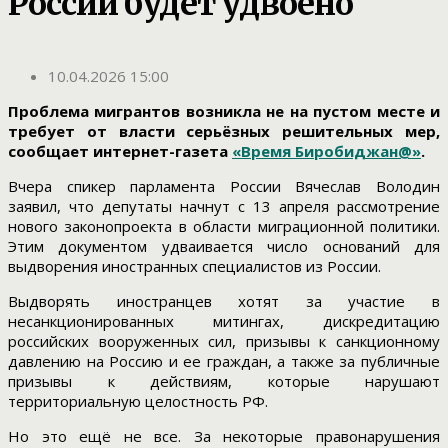
России будет удвоено
10.04.2026 15:00
Проблема мигрантов возникла не на пустом месте и
требует от власти серьёзных решительных мер,
сообщает интернет-газета
«Время Биробиджан@»
.
Вчера спикер парламента России Вячеслав Володин
заявил, что депутаты начнут с 13 апреля рассмотрение
нового законопроекта в области миграционной политики.
Этим документом удваивается число оснований для
выдворения иностранных специалистов из России.
Выдворять иностранцев хотят за участие в
несанкционированных митингах, дискредитацию
российских вооруженных сил, призывы к санкционному
давлению на Россию и ее граждан, а также за публичные
призывы к действиям, которые нарушают
территориальную целостность РФ.
Но это ещё не все. За некоторые правонарушения