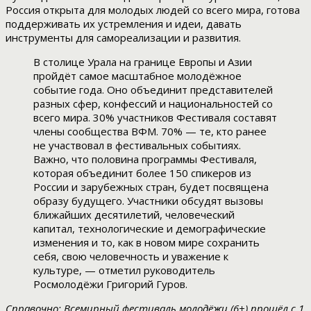
Россия открыта для молодых людей со всего мира, готова
поддерживать их устремления и идеи, давать
инструменты для самореализации и развития.
В столице Урала на границе Европы и Азии
пройдёт самое масштабное молодёжное
событие года. Оно объединит представителей
разных сфер, конфессий и национальностей со
всего мира. 30% участников Фестиваля составят
члены сообщества ВФМ. 70% — те, кто ранее
не участвовал в фестивальных событиях.
Важно, что половина программы Фестиваля,
которая объединит более 150 спикеров из
России и зарубежных стран, будет посвящена
образу будущего. Участники обсудят вызовы
ближайших десятилетий, человеческий
капитал, технологические и демографические
изменения и то, как в новом мире сохранить
себя, свою человечность и уважение к
культуре, — отметил руководитель
Росмолодёжи Григорий Гуров.
Справочно:
Всемирный фестиваль молодёжи (6+) прошёл с 1