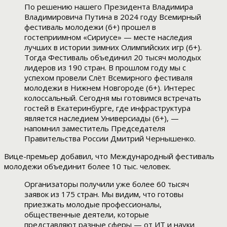
По решению нашего Президента Владимира
Владимировича Путина в 2024 году Всемирный
фестиваль молодежи (6+) прошел в
гостеприимном «Сириусе» — месте наследия
лучших в истории зимних Олимпийских игр (6+).
Тогда Фестиваль объединил 20 тысяч молодых
лидеров из 190 стран. В прошлом году мы с
успехом провели Слёт Всемирного фестиваля
молодежи в Нижнем Новгороде (6+). Интерес
колоссальный. Сегодня мы готовимся встречать
гостей в Екатеринбурге, где инфраструктура
является наследием Универсиады (6+), —
напомнил заместитель Председателя
Правительства России Дмитрий Чернышенко.
Вице-премьер добавил, что Международный фестиваль
молодежи объединит более 10 тыс. человек.
Организаторы получили уже более 60 тысяч
заявок из 175 стран. Мы видим, что готовы
приезжать молодые профессионалы,
общественные деятели, которые
представляют разные сферы — от ИТ и науки