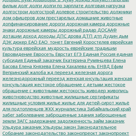
фильм
долг
долги
долги по зарплате
долговая нагрузка
долгострои
долгострой
долевое строительство
должники
дом офицеров
дом престарелых
домашние животные
допфинансирование
дороги
дорожная камера
дорожные
знаки
дорожные камеры
дорожный радар
ДОСААФ
дотации
доход
доходы
ДПС
дрова
ДТП
дтп
Дудин
дым
ДЭК
дюкер
ЕАО
ЕАО_тонет
Евгений Коростелев
еврейская
культура
еврейская_мудрость
еврейские традиции
Евровидение
Евросеть
Еврстат
ЕГЭ
Единая Россия
единая
субсидия
Единый заказчик
Екатерина Румянцева
Елена
Басова
Елена Князева
Елена Хахалева
ель
ЕНВД
Ефим
Вепринский
жалоба
жд переезд
железная дорога
железнодорожный переезд
женская кнсультация
женская
консультация
жестокое обращение с детьми
жестокое
обращение с животными
жестокость
живодер
живопись
животноводство
животные
жилищные сертификаты
жилищные условия
жилье
жилье для детей-сирот
жильё
для подтопленцев
ЖКХ
журналистика
Забайкальский край
забег
заболевание
заброшенные здания
заброшенные
земли
ЗАГС
задержание
задолженность
займ
заказник
Ульдура
заказник Ульдуры
закон
Законодательное
Собрание
законодательство
законопреокт
законопроект