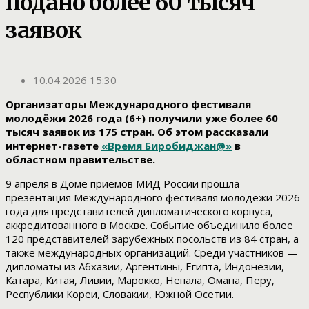
подано более 60 тысяч
заявок
10.04.2026 15:30
Организаторы Международного фестиваля
молодёжи 2026 года (6+) получили уже более 60
тысяч заявок из 175 стран. Об этом рассказали
интернет-газете
«Время Биробиджан@»
в
областном правительстве.
9 апреля в Доме приёмов МИД России прошла
презентация Международного фестиваля молодёжи 2026
года для представителей дипломатического корпуса,
аккредитованного в Москве. Событие объединило более
120 представителей зарубежных посольств из 84 стран, а
также международных организаций. Среди участников —
дипломаты из Абхазии, Аргентины, Египта, Индонезии,
Катара, Китая, Ливии, Марокко, Непала, Омана, Перу,
Республики Кореи, Словакии, Южной Осетии.