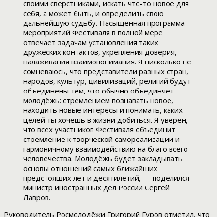
своими сверстниками, искать что-то новое для
себя, а может быть, и определить свою
дальнейшую судьбу. Насыщенная программа
мероприятий Фестиваля в полной мере
отвечает задачам установления таких
дружеских контактов, укрепления доверия,
налаживания взаимопонимания. Я нисколько не
сомневаюсь, что представители разных стран,
народов, культур, цивилизаций, религий будут
объединены тем, что обычно объединяет
молодёжь: стремлением познавать новое,
находить новые интересы и понимать, каких
целей ты хочешь в жизни добиться. Я уверен,
что всех участников Фестиваля объединит
стремление к творческой самореализации и
гармоничному взаимодействию на благо всего
человечества. Молодёжь будет закладывать
основы отношений самых ближайших
предстоящих лет и десятилетий, — поделился
министр иностранных дел России Сергей
Лавров.
Руководитель Росмолодёжи Григорий Гуров отметил, что