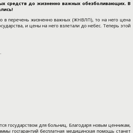
ных средств до жизненно важных обезболивающих. В
лись!
ло в перечень жизненно важных (ЖНВЛП), то на него цена
осударства, и цены на него взлетали до небес. Теперь этой
.
ются государством для больниц. Благодаря новым ценникам,
раммы госгарантий бесплатная медицинская помощь станет