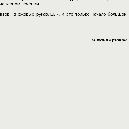
ционарном лечении.
евтов «в ежовые рукавицы», и это только начало большой
Михаил Кузовин