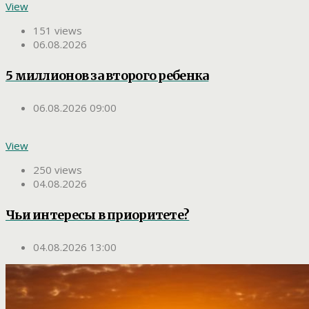
View
151 views
06.08.2026
5 миллионов за второго ребенка
06.08.2026 09:00
View
250 views
04.08.2026
Чьи интересы в приоритете?
04.08.2026 13:00