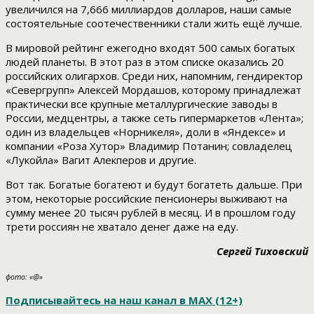
увеличился на 7,666 миллиардов долларов, наши самые
состоятельные соотечественники стали жить ещё лучше.
В мировой рейтинг ежегодно входят 500 самых богатых
людей планеты. В этот раз в этом списке оказались 20
российских олигархов. Среди них, напомним, гендиректор
«Севергрупп» Алексей Мордашов, которому принадлежат
практически все крупные металлургические заводы в
России, медцентры, а также сеть гипермаркетов «Лента»;
один из владельцев «Норникеля», доли в «Яндексе» и
компании «Роза Хутор» Владимир Потанин; совладелец
«Лукойла» Вагит Алекперов и другие.
Вот так. Богатые богатеют и будут богатеть дальше. При
этом, некоторые российские пенсионеры выживают на
сумму менее 20 тысяч рублей в месяц. И в прошлом году
трети россиян не хватало денег даже на еду.
Сергей Тиховский
фото: «@»
Подписывайтесь на наш канал в МАХ (12+)