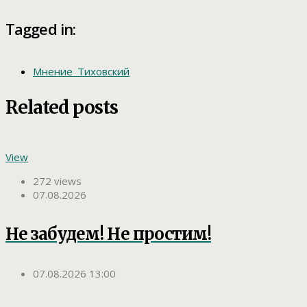
Tagged in:
Мнение_Тиховский
Related posts
View
272 views
07.08.2026
Не забудем! Не простим!
07.08.2026 13:00