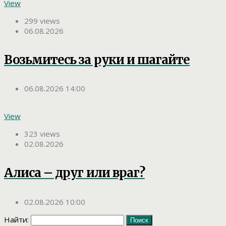
View
299 views
06.08.2026
Возьмитесь за руки и шагайте
06.08.2026 14:00
View
323 views
02.08.2026
Алиса – друг или враг?
02.08.2026 10:00
Найти: