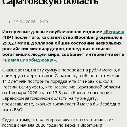
Саратовскую область
19.04.2026 12:00
Интересные данные опубликовало издание
«Версия»
(18+) после того, как агентство Bloomberg оценило в
299,27 млрд долларов общее состояние нескольких
российских миллиардеров, вошедших в список
богатейших людей мира, сообщает интернет-газета
«Время Биробиджан@»
.
Оказывается, на эту сумму в переводе на рубли можно, к
примеру, содержать всю Саратовскую область в течение
112 лет или построить порядка 9 тысяч новых школ в
России. Если учесть, что население Саратовской области
на 1 января 2026 года в 17,3 раза больше населения
Еврейской автономной области на ту же дату,
представляете, сколько тысячелетий могла бы безбедно
жить ЕАО!
Судя по тому, что размер совокупного состояния этих
господ с начала 2026 года (по версии Bloomberg),