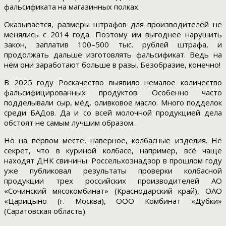
фальсификата на магазинных полках.
Оказывается, размеры штрафов для производителей не
менялись с 2014 года. Поэтому им выгоднее нарушить
закон, заплатив 100–500 тыс. рублей штрафа, и
продолжать дальше изготовлять фальсификат. Ведь на
нём они заработают больше в разы. Безобразие, конечно!
В 2025 году Роскачество выявило немалое количество
фальсифицированных продуктов. Особенно часто
подделывали сыр, мёд, оливковое масло. Много подделок
среди БАДов. Да и со всей молочной продукцией дела
обстоят не самым лучшим образом.
Но на первом месте, наверное, колбасные изделия. Не
секрет, что в куриной колбасе, например, всё чаще
находят ДНК свинины. Россельхознадзор в прошлом году
уже публиковал результаты проверки колбасной
продукции трех российских производителей АО
«Сочинский мясокомбинат» (Краснодарский край), ОАО
«Царицыно (г. Москва), ООО Комбинат «Дубки»
(Саратовская область).