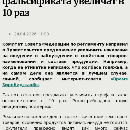
фальсификата увеличат в
10 раз
24.04.2026 11:00
Комитет Совета Федерации по регламенту направил
в Правительство предложение увеличить наказание
за введение в заблуждение о свойствах товаров:
наименовании и составе продукции. Например,
когда на этикетке написано, что колбаса говяжья, а
на самом деле она является, в лучшем случае,
свиной, сообщает интернет-газета
«Время
Биробиджан@»
.
Так вот, сенаторы предлагают увеличить штраф за такое
несоответствие в 10 раз. Роспотребнадзор такую
инициативу поддержал.
Реальное положение дел в стране с качеством некоторых
товаров, особенно продуктов питания, никуда не годится.
Покупатели прекрасно видят, как много сейчас