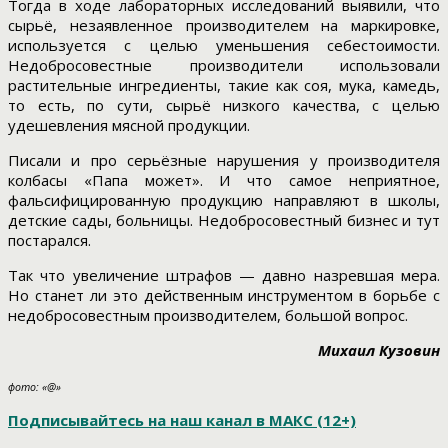
Тогда в ходе лабораторных исследований выявили, что
сырьё, незаявленное производителем на маркировке,
используется с целью уменьшения себестоимости.
Недобросовестные производители использовали
растительные ингредиенты, такие как соя, мука, камедь,
то есть, по сути, сырьё низкого качества, с целью
удешевления мясной продукции.
Писали и про серьёзные нарушения у производителя
колбасы «Папа может». И что самое неприятное,
фальсифицированную продукцию направляют в школы,
детские сады, больницы. Недобросовестный бизнес и тут
постарался.
Так что увеличение штрафов — давно назревшая мера.
Но станет ли это действенным инструментом в борьбе с
недобросовестным производителем, большой вопрос.
Михаил Кузовин
фото: «@»
Подписывайтесь на наш канал в МАКС (12+)