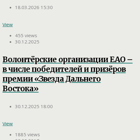
18.03.2026 15:30
View
455 views
30.12.2025
Волонтёрские организации ЕАО –
в числе победителей и призёров
премии «Звезда Дальнего
Востока»
30.12.2025 18:00
View
1885 views