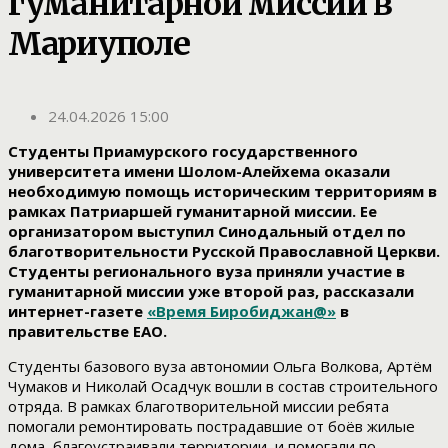
гуманитарной миссии в
Мариуполе
24.04.2026 15:00
Студенты Приамурского государственного
университета имени Шолом-Алейхема оказали
необходимую помощь историческим территориям в
рамках Патриаршей гуманитарной миссии. Ее
организатором выступил Синодальный отдел по
благотворительности Русской Православной Церкви.
Студенты регионального вуза приняли участие в
гуманитарной миссии уже второй раз, рассказали
интернет-газете
«Время Биробиджан@»
в
правительстве ЕАО.
Студенты базового вуза автономии Ольга Волкова, Артём
Чумаков и Николай Осадчук вошли в состав строительного
отряда. В рамках благотворительной миссии ребята
помогали ремонтировать пострадавшие от боёв жилые
дома, благоустраивали территории, и помогали по