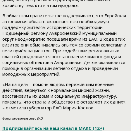
хозяйству тем, кто в этом нуждался.
В областном правительстве подчеркивают, что Еврейская
автономная область оказывает всю необходимую
поддержку жителям исторических территорий.
Подшефный региону Амвросиевский муниципальный
округ неоднократно посещали врачи из ЕАО. В ходе этих
визитов они обменивались опытом со своими коллегами и
вели приём пациентов. При содействии региональных
властей продолжается восстановление жилого фонда и
социальных объектов в Амвросиевке. Детям оказывается
помощь в организации летнего отдыха и проведении
молодёжных мероприятий.
«Наша цель – помочь людям, пережившим военные
действия, вернуться к нормальной мирной жизни,
восстановить их дома и социальную инфраструктуру,
показать, что страна и общество не оставляют их одних»,
– отметила губернатор ЕАО Мария Костюк
фото: правительство ЕАО
Подписывайтесь на наш канал в МАКС (12+)