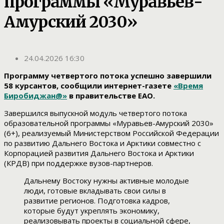
программы «Муравьев-
Амурский 2030»
24.04.2026 16:30
Программу четвертого потока успешно завершили
58 курсантов, сообщили интернет-газете
«Время
Биробиджан@»
в правительстве ЕАО.
Завершился выпускной модуль четвертого потока
образовательной программы «Муравьев-Амурский 2030»
(6+), реализуемый Министерством Российской Федерации
по развитию Дальнего Востока и Арктики совместно с
Корпорацией развития Дальнего Востока и Арктики
(КРДВ) при поддержке вузов-партнеров.
Дальнему Востоку нужны активные молодые
люди, готовые вкладывать свои силы в
развитие регионов. Подготовка кадров,
которые будут укреплять экономику,
реализовывать проекты в социальной сфере,