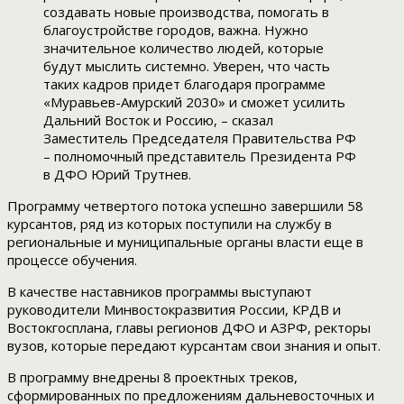
создавать новые производства, помогать в
благоустройстве городов, важна. Нужно
значительное количество людей, которые
будут мыслить системно. Уверен, что часть
таких кадров придет благодаря программе
«Муравьев-Амурский 2030» и сможет усилить
Дальний Восток и Россию, – сказал
Заместитель Председателя Правительства РФ
– полномочный представитель Президента РФ
в ДФО Юрий Трутнев.
Программу четвертого потока успешно завершили 58
курсантов, ряд из которых поступили на службу в
региональные и муниципальные органы власти еще в
процессе обучения.
В качестве наставников программы выступают
руководители Минвостокразвития России, КРДВ и
Востокгосплана, главы регионов ДФО и АЗРФ, ректоры
вузов, которые передают курсантам свои знания и опыт.
В программу внедрены 8 проектных треков,
сформированных по предложениям дальневосточных и