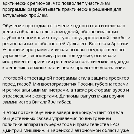
арктических регионов, что позволяет участникам
программы разрабатывать практические решения для
актуальных проблем.
Обучение проходило в течение одного года и включало
девять образовательных модулей, обеспечивающих
глубокое понимание структуры государственной службы и
региональных особенностей Дальнего Востока и Арктики.
Участники программы изучали основы государственного
управления, экономику, регионоведение, осваивали
инструменты принятия решений и практические подходы
к решению сложных задач через проектное управление.
Итоговой аттестацией программы стала защита проектов
перед главой Минвостокразвития России, губернаторами
и региональными министрами, а также ректорами вузов и
отраслевыми экспертами. Дипломы выпускникам вручил
замминистра Виталий Алтабаев.
В этом потоке обучение завершил консультант отдела
общественных связей управления по внутренней
политике аппарата губернатора и правительства ЕАО
Дмитрий Мишанин. В Еврейской автономной области уже