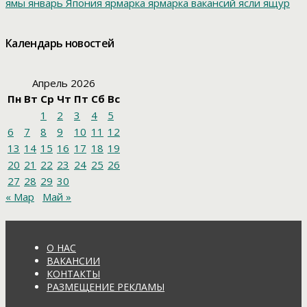
ямы
январь
Япония
ярмарка
ярмарка вакансий
ясли
ящур
Календарь новостей
Апрель 2026
Пн
Вт
Ср
Чт
Пт
Сб
Вс
1
2
3
4
5
6
7
8
9
10
11
12
13
14
15
16
17
18
19
20
21
22
23
24
25
26
27
28
29
30
« Мар
Май »
О НАС
ВАКАНСИИ
КОНТАКТЫ
РАЗМЕЩЕНИЕ РЕКЛАМЫ