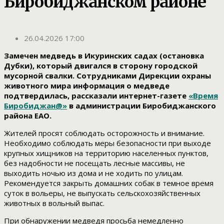
Биробиджанском районе
26.04.2026 17:00
Замечен медведь в Икуринских садах (остановка
Дубки), который двигался в сторону городской
мусорной свалки. Сотрудниками Дирекции охраны
животного мира информация о медведе
подтвердилась, рассказали интернет-газете
«Время
Биробиджан@»
в администрации Биробиджанского
района ЕАО.
Жителей просят соблюдать осторожность и внимание.
Необходимо соблюдать меры безопасности при выходе
крупных хищников на территорию населенных пунктов,
без надобности не посещать лесные массивы, не
выходить ночью из дома и не ходить по улицам.
Рекомендуется закрыть домашних собак в темное время
суток в вольеры, не выпускать сельскохозяйственных
животных в вольный выпас.
При обнаружении медведя просьба немедленно