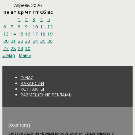
Апрель 2026
Пн
Вт
Ср
Чт
Пт
Сб
Вс
1
2
3
4
5
6
7
8
9
10
11
12
13
14
15
16
17
18
19
20
21
22
23
24
25
26
27
28
29
30
« Мар
Май »
О НАС
ВАКАНСИИ
КОНТАКТЫ
РАЗМЕЩЕНИЕ РЕКЛАМЫ
[counters]
Сетевое издание «Время Биробиджана». Свидетельство о