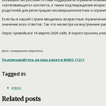
«затягивающего» контента, а также подтверждение возрас
родителей для регистрации несовершеннолетних и ограни
Если бы в нашей стране вводились возрастные ограничения 
значение всех ответов. Так что несмотря на внутренние ра
Опрос проводился 14 марта 2026 года. В опросе приняли уч
фото: сгенерировано нейросетью
Подписывайтесь на наш канал в МАКС (12+)
Tagged in:
опрос
Related posts