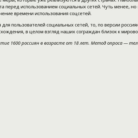
та перед использованием социальных сетей. Чуть менее, но
чение времени использования соцсетей.
для пользователей социальных сетей, то, по версии россиян
схождения, в целом взгляд наших сограждан близок к мирово
астие 1600 россиян в возрасте от 18 лет. Метод опроса — те