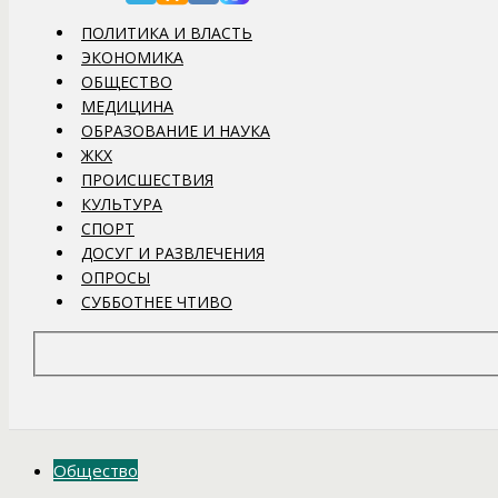
ПОЛИТИКА И ВЛАСТЬ
ЭКОНОМИКА
ОБЩЕСТВО
МЕДИЦИНА
ОБРАЗОВАНИЕ И НАУКА
ЖКХ
ПРОИСШЕСТВИЯ
КУЛЬТУРА
СПОРТ
ДОСУГ И РАЗВЛЕЧЕНИЯ
ОПРОСЫ
СУББОТНЕЕ ЧТИВО
Общество