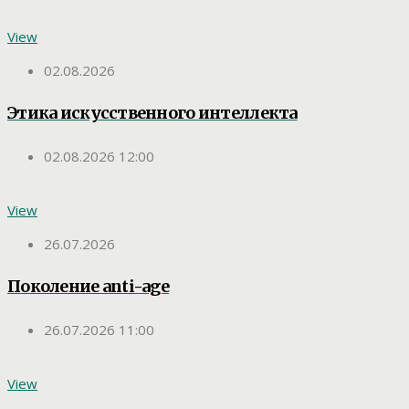
View
02.08.2026
Этика искусственного интеллекта
02.08.2026 12:00
View
26.07.2026
Поколение anti-age
26.07.2026 11:00
View