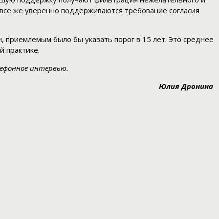
 все же уверенно поддерживаются требование согласия
, приемлемым было бы указать порог в 15 лет. Это среднее
й практике.
лефонное интервью.
Юлия Дронина