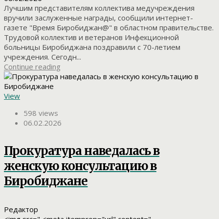
Лучшим представителям коллектива медучреждения
вручили заслуженные награды, сообщили интернет-
газете "Время Биробиджан@" в областном правительстве.
Трудовой коллектив и ветеранов Инфекционной
больницы Биробиджана поздравили с 70-летием
учреждения. Сегодн...
Continue reading
View
598 views
06.02.2026
Прокуратура наведалась в
женскую консультацию в
Биробиджане
Редактор
<img src=" <meta itemprop="url" content="