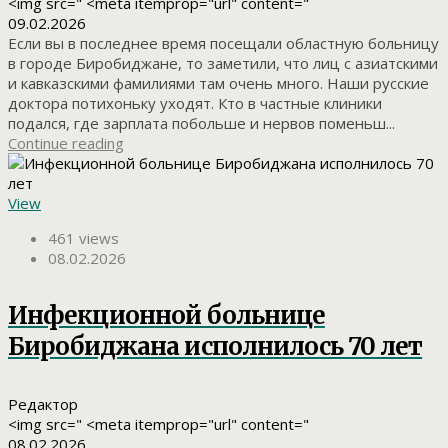
<img src=" <meta itemprop="url" content="
09.02.2026
Если вы в последнее время посещали областную больницу
в городе Биробиджане, то заметили, что лиц с азиатскими
и кавказскими фамилиями там очень много. Наши русские
доктора потихоньку уходят. Кто в частные клиники
подался, где зарплата побольше и нервов поменьш...
Continue reading
View
461 views
08.02.2026
Инфекционной больнице
Биробиджана исполнилось 70 лет
Редактор
<img src=" <meta itemprop="url" content="
08.02.2026