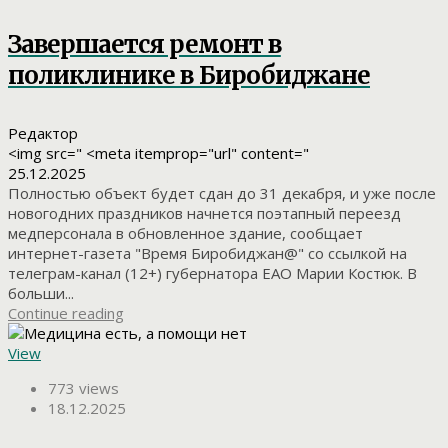
Завершается ремонт в
поликлинике в Биробиджане
Редактор
<img src=" <meta itemprop="url" content="
25.12.2025
Полностью объект будет сдан до 31 декабря, и уже после
новогодних праздников начнется поэтапный переезд
медперсонала в обновленное здание, сообщает
интернет-газета "Время Биробиджан@" со ссылкой на
телеграм-канал (12+) губернатора ЕАО Марии Костюк. В
больши...
Continue reading
View
773 views
18.12.2025