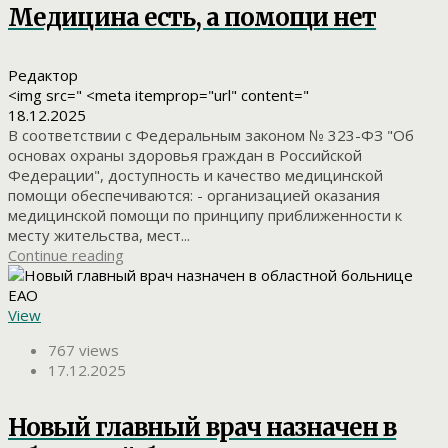
Медицина есть, а помощи нет
Редактор
<img src=" <meta itemprop="url" content="
18.12.2025
В соответствии с Федеральным законом № 323-ФЗ "Об
основах охраны здоровья граждан в Российской
Федерации", доступность и качество медицинской
помощи обеспечиваются: - организацией оказания
медицинской помощи по принципу приближенности к
месту жительства, мест...
Continue reading
View
767 views
17.12.2025
Новый главный врач назначен в