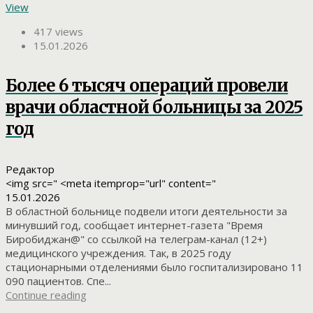
View
417 views
15.01.2026
Более 6 тысяч операций провели
врачи областной больницы за 2025
год
Редактор
<img src=" <meta itemprop="url" content="
15.01.2026
В областной больнице подвели итоги деятельности за
минувший год, сообщает интернет-газета "Время
Биробиджан@" со ссылкой на телеграм-канал (12+)
медицинского учреждения. Так, в 2025 году
стационарными отделениями было госпитализировано 11
090 пациентов. Спе...
Continue reading