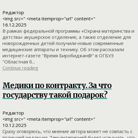
Редактор
<img src=" <meta itemprop="url" content="
16.12.2025
В рамках федеральной программы «Охрана материнства и
детства» акушерское отделение, а также отделение для
новорожденных детей получили новые современные
медицинские аппараты и технику. Об этом рассказали
интернет-газете "Время Биробиджан@" в ОГБУЗ
"Областная б...
Continue reading
Медики по контракту. За что
государству такой подарок?
Редактор
<img src=" <meta itemprop="url" content="
10.12.2025
Сразу оговорюсь, что мнение автора может не совпасть с
позицией редакции. Тем интересней будет услышать, что