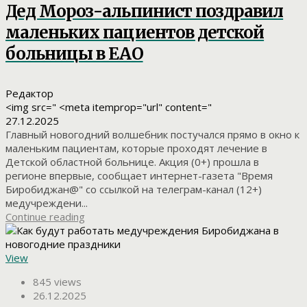
Дед Мороз-альпинист поздравил
маленьких пациентов детской
больницы в ЕАО
Редактор
<img src=" <meta itemprop="url" content="
27.12.2025
Главный новогодний волшебник постучался прямо в окно к
маленьким пациентам, которые проходят лечение в
Детской областной больнице. Акция (0+) прошла в
регионе впервые, сообщает интернет-газета "Время
Биробиджан@" со ссылкой на телеграм-канал (12+)
медучреждени...
Continue reading
View
845 views
26.12.2025