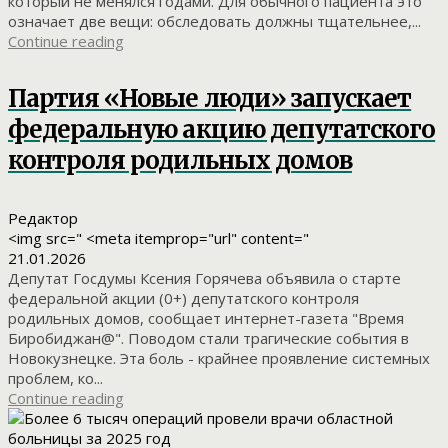
который не менялся годами. Для обычного пациента это
означает две вещи: обследовать должны тщательнее,...
Continue reading
Партия «Новые люди» запускает
федеральную акцию депутатского
контроля родильных домов
Редактор
<img src=" <meta itemprop="url" content="
21.01.2026
Депутат Госдумы Ксения Горячева объявила о старте
федеральной акции (0+) депутатского контроля
родильных домов, сообщает интернет-газета "Время
Биробиджан@". Поводом стали трагические события в
Новокузнецке. Эта боль - крайнее проявление системных
проблем, ко...
Continue reading