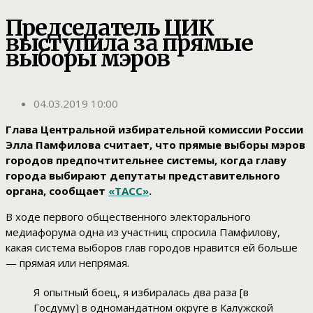
Председатель ЦИК
выступила за прямые
выборы мэров
04.03.2019 10:00
Глава Центральной избирательной комиссии России
Элла Памфилова считает, что прямые выборы мэров
городов предпочтительнее системы, когда главу
города выбирают депутаты представительного
органа, сообщает
«ТАСС»
.
В ходе первого общественного электорального
медиафорума одна из участниц спросила Памфилову,
какая система выборов глав городов нравится ей больше
— прямая или непрямая.
Я опытный боец, я избиралась два раза [в
Госдуму] в одномандатном округе в Калужской