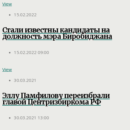
View
15.02.2022
Стали известны кандидаты на
должность мэра Биробиджана
15.02.2022 09:00
View
30.03.2021
Эллу Памфилову переизбрали
главой Центризбиркома РФ
30.03.2021 13:00