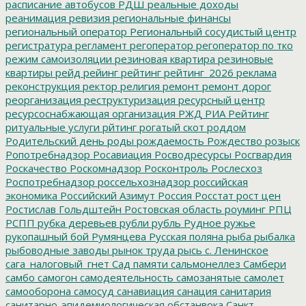
расписание автобусов
РДШ
реальные доходы
реанимация
ревизия
региональные финансы
региональный оператор
Региональный сосудистый центр
регистратура
регламент
регоператор
регоператор по тко
режим самоизоляции
резиновая квартира
резиновые
квартиры
рейд
рейинг
рейтинг
рейтинг_2026
реклама
реконструкция
ректор
религия
ремонт
ремонт дорог
реорганизация
реструктуризация
ресурсный центр
ресурсоснабжающая организация
РЖД
РИА Рейтинг
ритуальные услуги
рйтинг
рогатый скот
роддом
Родительский день
роды
рождаемость
Рождество
розыск
Ропотребнадзор
Росавиация
Росводресурсы
Росгвардия
Роскачество
Роскомнадзор
Росконтроль
Рослесхоз
Роспотребнадзор
россельхознадзор
российская
экономика
Российский Азимут
Россия
Росстат
рост цен
Ростислав Гольдштейн
Ростовская область
роуминг
РПЦ
РСПП
рубка деревьев
рубли
рубль
Рудное
ружье
рукопашный бой
Румянцева
Русская поляна
рыба
рыбалка
рыбоводные заводы
рынок труда
рысь
с. Ленинское
сага_налоговый_гнет
Сад памяти
сальмонеллез
Самбери
самбо
самогон
самодеятельность
самозанятые
самолет
самооборона
самосуд
санавиация
санация
санитария
санитарно-эпидемиологическая обстанвока
Санкт-