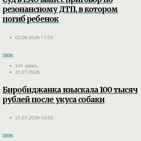
резонансному ДТП, в котором
погиб ребенок
02.08.2026 11:00
View
341 views
21.07.2026
Биробиджанка взыскала 100 тысяч
рублей после укуса собаки
21.07.2026 10:00
View