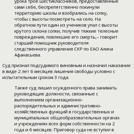
урока трое шестиклассников, предоставленные
сами себе, беспрепятственно покинули
территорию школы и взобрались на сопку,
чтобы с высоты посмотреть на село. На
обратном пути один из учеников упал с высоты
крутого склона сопки, получив тяжкие телесные
повреждения, повлекшие его смерть,– говорит
старший помощник руководителя
следственного управления СКР по ЕАО Алина
Афанасьева.
Суд признал подсудимого виновным и назначил наказание
в виде 2 лет 6 месяцев лишения свободы условно с
испытательным сроком 3 года.
Также суд лишил осужденного права занимать
руководящие должности, связанные с
выполнением организационно-
распорядительных и административно-
хозяйственных функций в государственных и
муниципальных общеобразовательных органах
и учреждениях всех форм собственности на 2
года и 6 месяцев. Приговор суда не вступил в