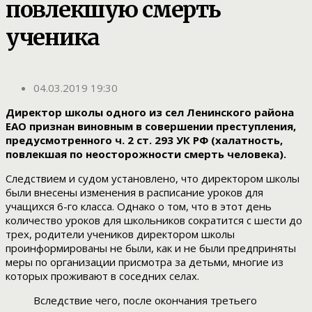
повлекшую смерть
ученика
04.03.2019 19:30
Директор школы одного из сел Ленинского района
ЕАО признан виновным в совершении преступления,
предусмотренного ч. 2 ст. 293 УК РФ (халатность,
повлекшая по неосторожности смерть человека).
Следствием и судом установлено, что директором школы
были внесены изменения в расписание уроков для
учащихся 6-го класса. Однако о том, что в этот день
количество уроков для школьников сократится с шести до
трех, родители учеников директором школы
проинформированы не были, как и не были предприняты
меры по организации присмотра за детьми, многие из
которых проживают в соседних селах.
Вследствие чего, после окончания третьего