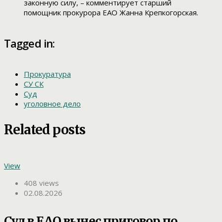
законную силу, – комментирует старший
помощник прокурора ЕАО Жанна Крепкогорская.
Tagged in:
Прокуратура
СУ СК
Суд
уголовное дело
Related posts
View
408 views
02.08.2026
Суд в ЕАО вынес приговор по