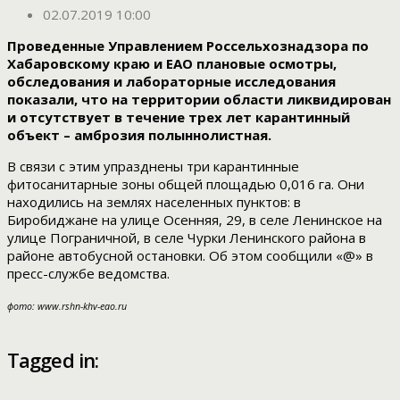
02.07.2019 10:00
Проведенные Управлением Россельхознадзора по
Хабаровскому краю и ЕАО плановые осмотры,
обследования и лабораторные исследования
показали, что на территории области ликвидирован
и отсутствует в течение трех лет карантинный
объект – амброзия полыннолистная.
В связи с этим упразднены три карантинные
фитосанитарные зоны общей площадью 0,016 га. Они
находились на землях населенных пунктов: в
Биробиджане на улице Осенняя, 29, в селе Ленинское на
улице Пограничной, в селе Чурки Ленинского района в
районе автобусной остановки. Об этом сообщили «@» в
пресс-службе ведомства.
фото: www.rshn-khv-eao.ru
Tagged in: