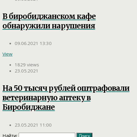
В биробиджанском кафе
обнаружили нарушения
09.06.2021 13:30
View
1829 views
23.05.2021
На 50 тысяч рублей оштрафовали
ветеринарную аптеку в
Биробиджане
23.05.2021 11:00
Найти: