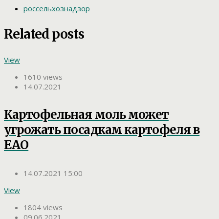
россельхознадзор
Related posts
View
1610 views
14.07.2021
Картофельная моль может
угрожать посадкам картофеля в
ЕАО
14.07.2021 15:00
View
1804 views
09.06.2021